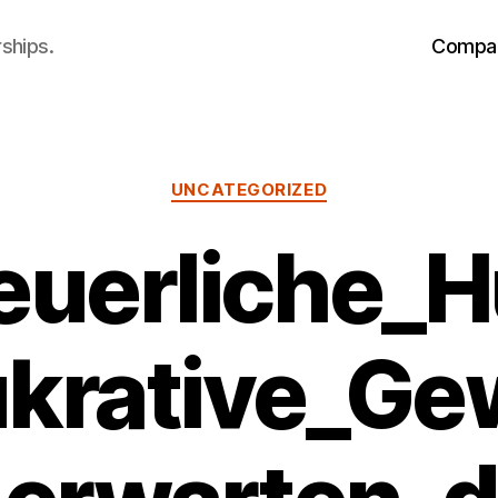
ships.
Compa
Categories
UNCATEGORIZED
euerliche_H
ukrative_Ge