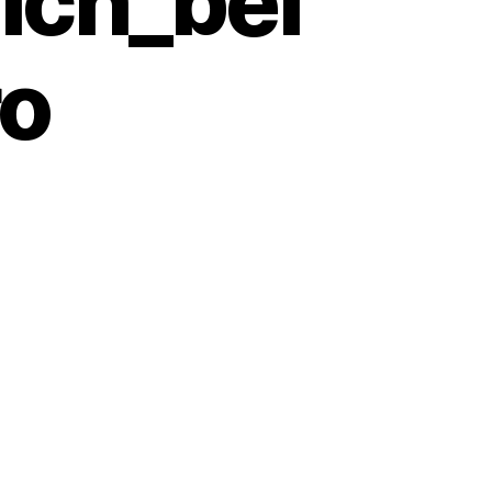
ich_bei
ro