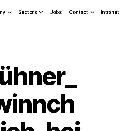
ny
Sectors
Jobs
Contact
Intranet
ühner_
winnch