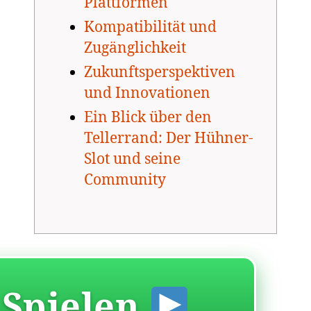
Plattformen
Kompatibilität und
Zugänglichkeit
Zukunftsperspektiven
und Innovationen
Ein Blick über den
Tellerrand: Der Hühner-
Slot und seine
Community
Spielen