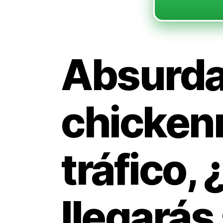
Absurda
chickenr
tráfico,
llegarás