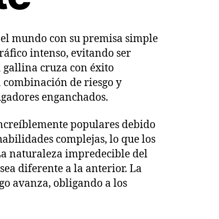
o el mundo con su premisa simple
tráfico intenso, evitando ser
 gallina cruza con éxito
a combinación de riesgo y
ugadores enganchados.
 increíblemente populares debido
habilidades complejas, lo que los
La naturaleza impredecible del
ea diferente a la anterior. La
go avanza, obligando a los