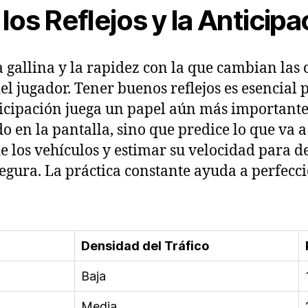
los Reflejos y la Anticipa
 gallina y la rapidez con la que cambian las 
l jugador. Tener buenos reflejos es esencial p
ticipación juega un papel aún más importante
o en la pantalla, sino que predice lo que va 
e los vehículos y estimar su velocidad para d
gura. La práctica constante ayuda a perfeccio
Densidad del Tráfico
Baja
Media