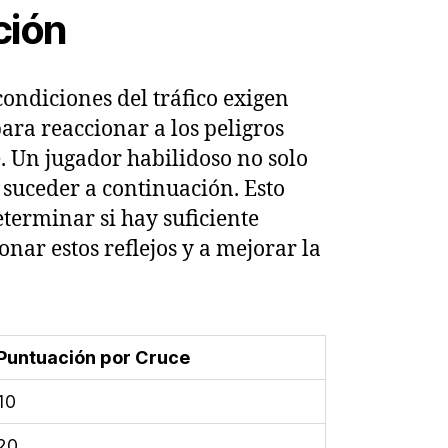
ción
condiciones del tráfico exigen
ara reaccionar a los peligros
. Un jugador habilidoso no solo
a suceder a continuación. Esto
eterminar si hay suficiente
nar estos reflejos y a mejorar la
Puntuación por Cruce
10
20