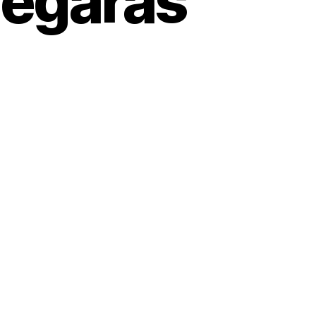
legarás