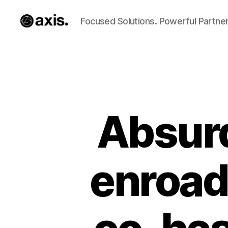
Focused Solutions. Powerful Partner
Axis
Builds
Absur
enroad