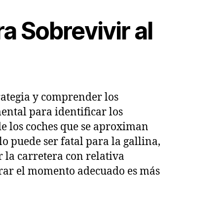
ra Sobrevivir al
rategia y comprender los
ental para identificar los
de los coches que se aproximan
o puede ser fatal para la gallina,
 la carretera con relativa
sperar el momento adecuado es más