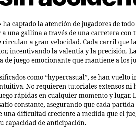
» ha captado la atención de jugadores de tod
r a una gallina a través de una carretera con 
 circulan a gran velocidad. Cada carril que la
r, incentivando la valentía y la precisión. L
a de juego emocionante que mantiene a los j
asificados como “hypercasual”, se han vuelto
intuitiva. No requieren tutoriales extensos ni 
juego rápidas en cualquier momento y lugar. 
afío constante, asegurando que cada partida s
 una dificultad creciente a medida que el jue
 su capacidad de anticipación.