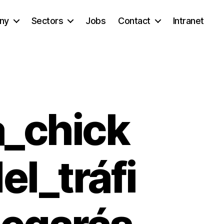
ny
Sectors
Jobs
Contact
Intranet
_chick
l_tráfi