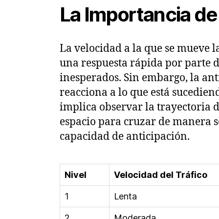
La Importancia de 
La velocidad a la que se mueve la
una respuesta rápida por parte de
inesperados. Sin embargo, la an
reacciona a lo que está sucediend
implica observar la trayectoria d
espacio para cruzar de manera se
capacidad de anticipación.
Nivel
Velocidad del Tráfico
1
Lenta
2
Moderada