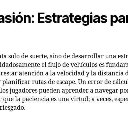
vasión: Estrategias pa
a solo de suerte, sino de desarrollar una est
uidadosamente el flujo de vehículos es fundam
estar atención a la velocidad y la distancia 
lanificar rutas de escape. Un error de cálcul
 los jugadores pueden aprender a navegar por
r que la paciencia es una virtud; a veces, e
rriesgado.