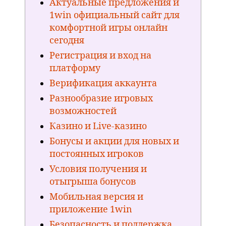
Актуальные предложения и
1win официальный сайт для
комфортной игры онлайн
сегодня
Регистрация и вход на
платформу
Верификация аккаунта
Разнообразие игровых
возможностей
Казино и Live-казино
Бонусы и акции для новых и
постоянных игроков
Условия получения и
отыгрыша бонусов
Мобильная версия и
приложение 1win
Безопасность и поддержка