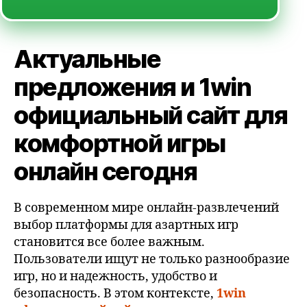
Актуальные
предложения и 1win
официальный сайт для
комфортной игры
онлайн сегодня
В современном мире онлайн-развлечений
выбор платформы для азартных игр
становится все более важным.
Пользователи ищут не только разнообразие
игр, но и надежность, удобство и
безопасность. В этом контексте,
1win