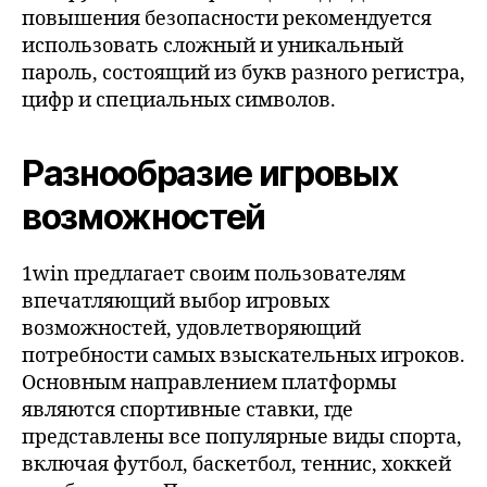
повышения безопасности рекомендуется
использовать сложный и уникальный
пароль, состоящий из букв разного регистра,
цифр и специальных символов.
Разнообразие игровых
возможностей
1win предлагает своим пользователям
впечатляющий выбор игровых
возможностей, удовлетворяющий
потребности самых взыскательных игроков.
Основным направлением платформы
являются спортивные ставки, где
представлены все популярные виды спорта,
включая футбол, баскетбол, теннис, хоккей