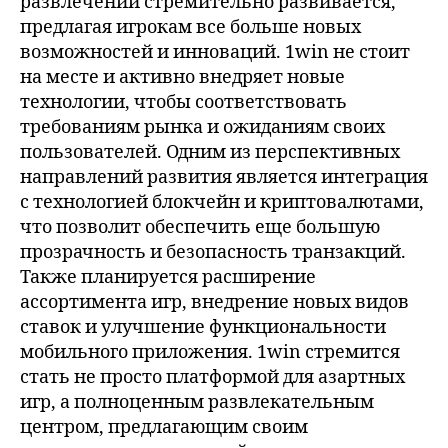
развлечений стремительно развивается,
предлагая игрокам все больше новых
возможностей и инноваций. 1win не стоит
на месте и активно внедряет новые
технологии, чтобы соответствовать
требованиям рынка и ожиданиям своих
пользователей. Одним из перспективных
направлений развития является интеграция
с технологией блокчейн и криптовалютами,
что позволит обеспечить еще большую
прозрачность и безопасность транзакций.
Также планируется расширение
ассортимента игр, внедрение новых видов
ставок и улучшение функциональности
мобильного приложения. 1win стремится
стать не просто платформой для азартных
игр, а полноценным развлекательным
центром, предлагающим своим