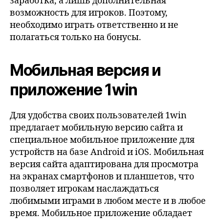
заработка, а лишь дополнительная
возможность для игроков. Поэтому,
необходимо играть ответственно и не
полагаться только на бонусы.
Мобильная версия и
приложение 1win
Для удобства своих пользователей 1win
предлагает мобильную версию сайта и
специальное мобильное приложение для
устройств на базе Android и iOS. Мобильная
версия сайта адаптирована для просмотра
на экранах смартфонов и планшетов, что
позволяет игрокам наслаждаться
любимыми играми в любом месте и в любое
время. Мобильное приложение обладает