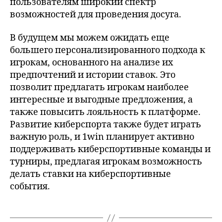
пользователям широкий спектр
возможностей для проведения досуга.
В будущем мы можем ожидать еще
большего персонализированного подхода к
игрокам, основанного на анализе их
предпочтений и истории ставок. Это
позволит предлагать игрокам наиболее
интересные и выгодные предложения, а
также повысить лояльность к платформе.
Развитие киберспорта также будет играть
важную роль, и 1win планирует активно
поддерживать киберспортивные команды и
турниры, предлагая игрокам возможность
делать ставки на киберспортивные
события.