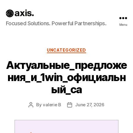
Axis
Focused Solutions. Powerful Partnerships.
Menu
Builds
Categories
UNCATEGORIZED
Актуальные_предложе
ния_и_1win_официальн
ый_са
By
valerie B
June 27, 2026
Post
Post
author
date