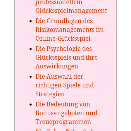
professionellem
Glücksspielmanagement
Die Grundlagen des
Risikomanagements im
Online-Glücksspiel
Die Psychologie des
Glücksspiels und ihre
Auswirkungen
Die Auswahl der
richtigen Spiele und
Strategien
Die Bedeutung von
Bonusangeboten und
Treueprogrammen