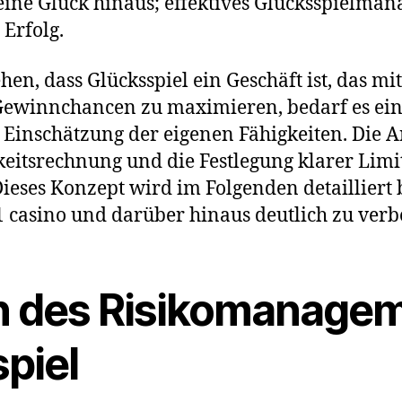
reine Glück hinaus; effektives Glücksspielma
Erfolg.
hen, dass Glücksspiel ein Geschäft ist, das m
ewinnchancen zu maximieren, bedarf es eine
n Einschätzung der eigenen Fähigkeiten. Die A
itsrechnung und die Festlegung klarer Limits
Dieses Konzept wird im Folgenden detailliert 
1 casino
und darüber hinaus deutlich zu verb
n des Risikomanagem
piel