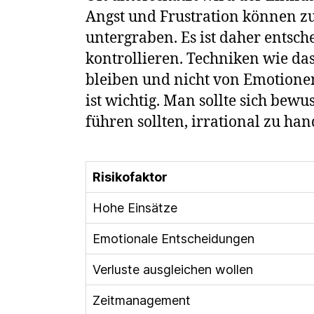
Angst und Frustration können z
untergraben. Es ist daher entsch
kontrollieren. Techniken wie das
bleiben und nicht von Emotionen
ist wichtig. Man sollte sich bewu
führen sollten, irrational zu ha
Risikofaktor
Hohe Einsätze
Emotionale Entscheidungen
Verluste ausgleichen wollen
Zeitmanagement