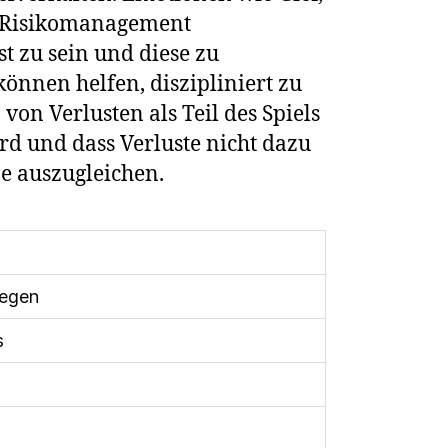
s Risikomanagement
t zu sein und diese zu
önnen helfen, diszipliniert zu
on Verlusten als Teil des Spiels
ird und dass Verluste nicht dazu
ze auszugleichen.
legen
s