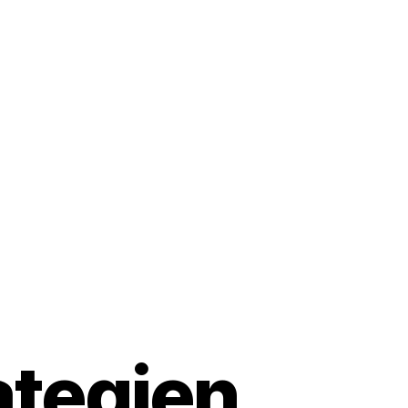
ategien