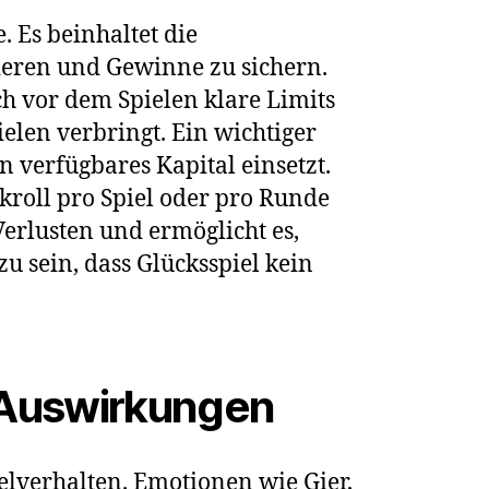
 Es beinhaltet die
ieren und Gewinne zu sichern.
ich vor dem Spielen klare Limits
ielen verbringt. Ein wichtiger
n verfügbares Kapital einsetzt.
nkroll pro Spiel oder pro Runde
Verlusten und ermöglicht es,
zu sein, dass Glücksspiel kein
e Auswirkungen
ielverhalten. Emotionen wie Gier,