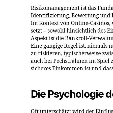
Risikomanagement ist das Fundame
Identifizierung, Bewertung und 
Im Kontext von Online-Casinos,
setzt – sowohl hinsichtlich des E
Aspekt ist die Bankroll-Verwaltu
Eine gängige Regel ist, niemals 
zu riskieren, typischerweise zwi
auch bei Pechsträhnen im Spiel zu
sicheres Einkommen ist und dass
Die Psychologie d
Oft unterschätzt wird der Einflu