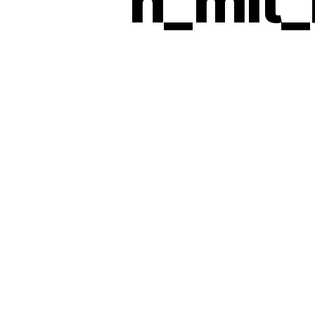
n_mit_