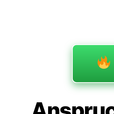
Anspruc