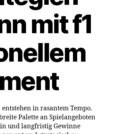
n mit f1
ionellem
ement
n entstehen in rasantem Tempo.
breite Palette an Spielangeboten
in und langfristig Gewinne