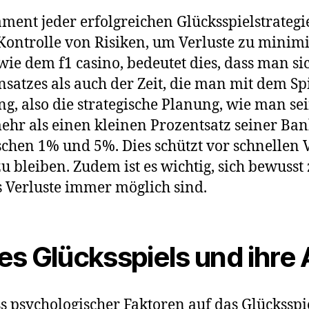
nt jeder erfolgreichen Glücksspielstrategie.
Kontrolle von Risiken, um Verluste zu minim
 wie dem
f1 casino
, bedeutet dies, dass man s
insatzes als auch der Zeit, die man mit dem Sp
ng, also die strategische Planung, wie man sei
mehr als einen kleinen Prozentsatz seiner Ba
schen 1% und 5%. Dies schützt vor schnellen 
 bleiben. Zudem ist es wichtig, sich bewusst 
 Verluste immer möglich sind.
es Glücksspiels und ihr
ss psychologischer Faktoren auf das Glückssp