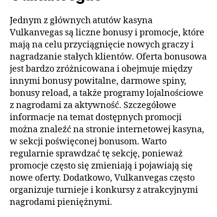
Jednym z głównych atutów kasyna
Vulkanvegas są liczne bonusy i promocje, które
mają na celu przyciągnięcie nowych graczy i
nagradzanie stałych klientów. Oferta bonusowa
jest bardzo zróżnicowana i obejmuje między
innymi bonusy powitalne, darmowe spiny,
bonusy reload, a także programy lojalnościowe
z nagrodami za aktywność. Szczegółowe
informacje na temat dostępnych promocji
można znaleźć na stronie internetowej kasyna,
w sekcji poświęconej bonusom. Warto
regularnie sprawdzać tę sekcję, ponieważ
promocje często się zmieniają i pojawiają się
nowe oferty. Dodatkowo, Vulkanvegas często
organizuje turnieje i konkursy z atrakcyjnymi
nagrodami pieniężnymi.