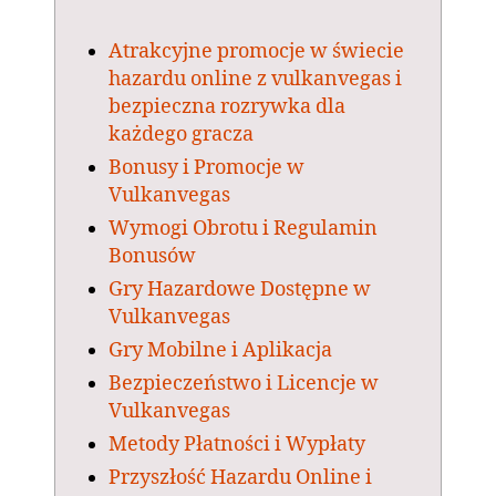
Atrakcyjne promocje w świecie
hazardu online z vulkanvegas i
bezpieczna rozrywka dla
każdego gracza
Bonusy i Promocje w
Vulkanvegas
Wymogi Obrotu i Regulamin
Bonusów
Gry Hazardowe Dostępne w
Vulkanvegas
Gry Mobilne i Aplikacja
Bezpieczeństwo i Licencje w
Vulkanvegas
Metody Płatności i Wypłaty
Przyszłość Hazardu Online i