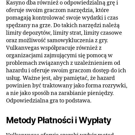
Kasyno dba również o odpowiedzialną grę i
oferuje swoim graczom narzędzia, które
pomagają kontrolować swoje wydatki i czas
spędzany na grze. Do takich narzędzi należą
limity depozytów, limity strat, limity czasowe
oraz możliwość samowykluczenia z gry.
Vulkanvegas współpracuje również z
organizacjami zajmującymi się pomocą w
problemach związanych z uzależnieniem od
hazardu i oferuje swoim graczom dostęp do ich
usług. Ważne jest, aby pamiętać, że hazard
powinien być traktowany jako forma rozrywki,
a nie jako sposób na zarabianie pieniędzy.
Odpowiedzialna gra to podstawa.
Metody Płatności i Wypłaty