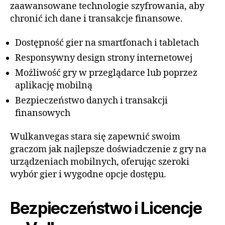
zaawansowane technologie szyfrowania, aby
chronić ich dane i transakcje finansowe.
Dostępność gier na smartfonach i tabletach
Responsywny design strony internetowej
Możliwość gry w przeglądarce lub poprzez
aplikację mobilną
Bezpieczeństwo danych i transakcji
finansowych
Wulkanvegas stara się zapewnić swoim
graczom jak najlepsze doświadczenie z gry na
urządzeniach mobilnych, oferując szeroki
wybór gier i wygodne opcje dostępu.
Bezpieczeństwo i Licencje