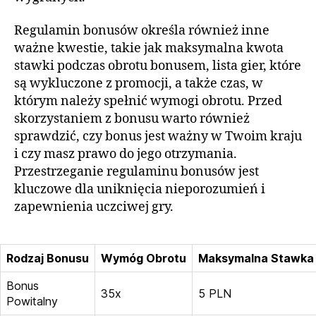
Regulamin bonusów określa również inne
ważne kwestie, takie jak maksymalna kwota
stawki podczas obrotu bonusem, lista gier, które
są wykluczone z promocji, a także czas, w
którym należy spełnić wymogi obrotu. Przed
skorzystaniem z bonusu warto również
sprawdzić, czy bonus jest ważny w Twoim kraju
i czy masz prawo do jego otrzymania.
Przestrzeganie regulaminu bonusów jest
kluczowe dla uniknięcia nieporozumień i
zapewnienia uczciwej gry.
Rodzaj Bonusu
Wymóg Obrotu
Maksymalna Stawka
Bonus
35x
5 PLN
Powitalny