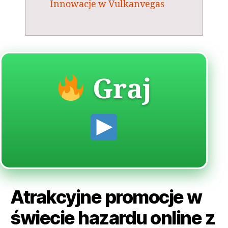
Innowacje w Vulkanvegas
Graj
Atrakcyjne promocje w
świecie hazardu online z