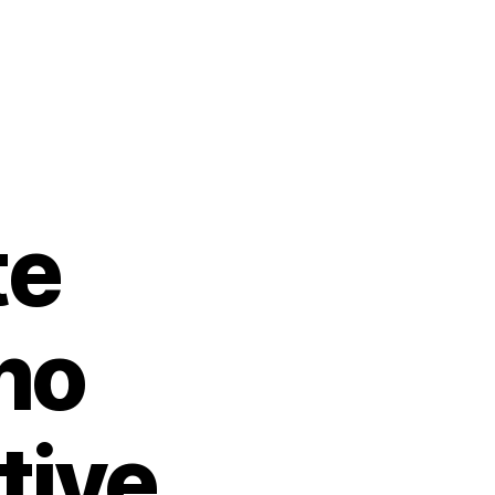
te
mo
tive