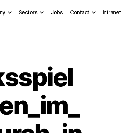
ny
Sectors
Jobs
Contact
Intranet
sspiel
en_im_