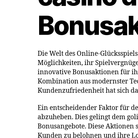
Bonusak
Die Welt des Online-Glücksspiel
Möglichkeiten, ihr Spielvergnüge
innovative Bonusaktionen für ihr
Kombination aus modernster Tec
Kundenzufriedenheit hat sich da
Ein entscheidender Faktor für de
abzuheben. Dies gelingt dem gol
Bonusangebote. Diese Aktionen s
Kunden zu belohnen und ihre Loya