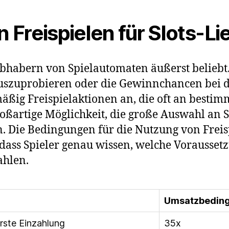
 Freispielen für Slots-L
ebhabern von Spielautomaten äußerst beliebt. 
 auszuprobieren oder die Gewinnchancen bei d
lmäßig Freispielaktionen an, die oft an best
großartige Möglichkeit, die große Auswahl an
. Die Bedingungen für die Nutzung von Freisp
sodass Spieler genau wissen, welche Vorausset
ahlen.
Umsatzbedin
rste Einzahlung
35x