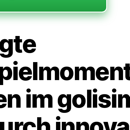
gte
pielmomen
n im golisi
urch innova