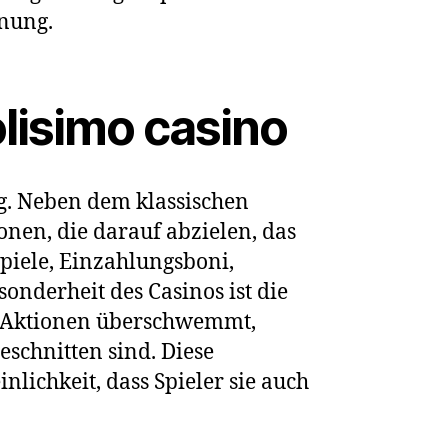
nnung.
olisimo casino
ig. Neben dem klassischen
en, die darauf abzielen, das
spiele, Einzahlungsboni,
onderheit des Casinos ist die
en Aktionen überschwemmt,
eschnitten sind. Diese
lichkeit, dass Spieler sie auch