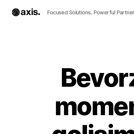
Focused Solutions. Powerful Partner
Axis
Builds
Bevor
momen