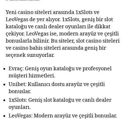
Yeni casino siteleri arasında 1xSlots ve
LeoVegas de yer alıyor. 1xSlots, geniş bir slot
kataloğu ve canlı dealer oyunları ile dikkat
çekiyor. LeoVegas ise, modern arayüz ve çeşitli
bonuslarla bilinir. Bu siteler, slot casino siteleri
ve casino bahis siteleri arasında geniş bir
seçenek sunuyorlar.
Evraç: Geniş oyun kataloğu ve profesyonel
müşteri hizmetleri.
Unibet: Kullanıcı dostu arayüz ve çeşitli
bonuslar.
1xSlots: Geniş slot kataloğu ve canlı dealer
oyunları.
LeoVegas: Modern arayüz ve çeşitli bonuslar.