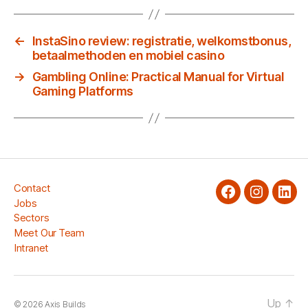
←
InstaSino review: registratie, welkomstbonus,
betaalmethoden en mobiel casino
→
Gambling Online: Practical Manual for Virtual
Gaming Platforms
Contact
facebook
Instagra
Link
Jobs
Sectors
Meet Our Team
Intranet
Up
↑
© 2026
Axis Builds