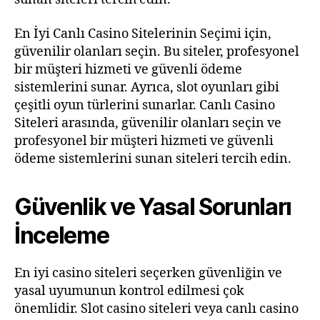
En İyi Canlı Casino Sitelerinin Seçimi için,
güvenilir olanları seçin. Bu siteler, profesyonel
bir müşteri hizmeti ve güvenli ödeme
sistemlerini sunar. Ayrıca, slot oyunları gibi
çeşitli oyun türlerini sunarlar. Canlı Casino
Siteleri arasında, güvenilir olanları seçin ve
profesyonel bir müşteri hizmeti ve güvenli
ödeme sistemlerini sunan siteleri tercih edin.
Güvenlik ve Yasal Sorunları
İnceleme
En iyi casino siteleri seçerken güvenliğin ve
yasal uyumunun kontrol edilmesi çok
önemlidir. Slot casino siteleri veya canlı casino