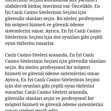
Sitelerinin Seçimi konusunda size yardımcı
olabilecek birkaç önerimiz var. Öncelikle, En
İyi Canlı Casino Sitelerinin Seçimi için
güvenilir olanları seçin. Bu siteler, profesyonel
bir müşteri hizmeti ve güvenli ödeme
sistemlerini sunar. Ayrıca, En İyi Canlı Casino
Sitelerinin Seçimi için slot oyunları gibi çeşitli
oyun türlerini sunarlar.
Canlı Casino Siteleri arasında, En İyi Canlı
Casino Sitelerinin Seçimi için güvenilir olanları
seçin. Bu siteler, profesyonel bir müşteri
hizmeti ve güvenli ödeme sistemlerini sunar.
Ayrıca, En İyi Canlı Casino Sitelerinin Seçimi
için slot oyunları gibi çeşitli oyun türlerini
sunarlar. Canlı Casino Siteleri arasında,
güvenilir olanları seçin ve profesyonel bir
müşteri hizmeti ve güvenli ödeme sistemlerini
sunan siteleri tercih edin.