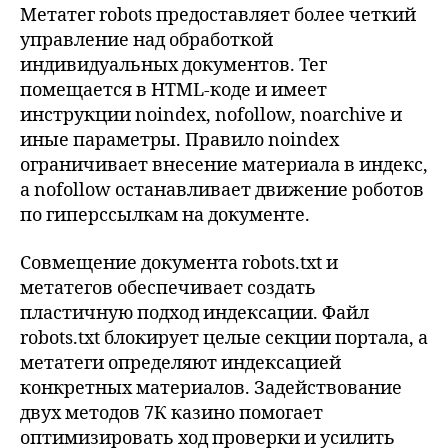
Метатег robots предоставляет более четкий
управление над обработкой
индивидуальных документов. Тег
помещается в HTML-коде и имеет
инструкции noindex, nofollow, noarchive и
иные параметры. Правило noindex
ограничивает внесение материала в индекс,
а nofollow останавливает движение роботов
по гиперссылкам на документе.
Совмещение документа robots.txt и
метатегов обеспечивает создать
пластичную подход индексации. Файл
robots.txt блокирует целые секции портала, а
метатеги определяют индексацией
конкретных материалов. Задействование
двух методов 7К казино помогает
оптимизировать ход проверки и усилить