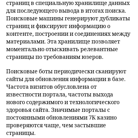
страниц в специальную хранилище данных
для последующего вывода в итогах поиска.
Поисковые машины генерируют дубликаты
страниц и фиксируют информацию о
контенте, построении и соединениях между
материалами. Эта хранилище позволяет
моментально отыскивать релевантные
страницы по требованиям юзеров.
Поисковые боты периодически сканируют
сайты для обновления информации в базе.
Частота визитов обусловлена от
известности портала, частоты выхода
нового содержимого и технологического
здоровья сайта. Значимые порталы с
постоянными обновлениями 7К казино
проверяются чаще, чем застывшие
страницы.