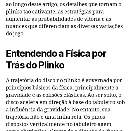
ao longo deste artigo, os detalhes que tornam o
plinko tão cativante, as estratégias para
aumentar as probabilidades de vitória e as
nuances que diferenciam as diversas variações
do jogo.
Entendendo a Física por
Trás do Plinko
A trajetória do disco no plinko é governada por
princípios básicos da física, principalmente a
gravidade e as colisões elásticas. Ao ser solto, o
disco acelera em direção à base do tabuleiro sob
a influência da gravidade. No entanto, sua
trajetória não é uma linha reta. Os pinos
dispostos verticalmente no tabuleiro agem