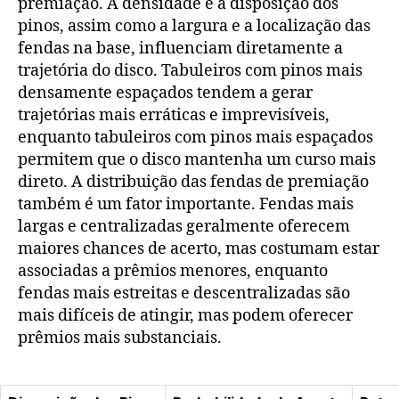
premiação. A densidade e a disposição dos
pinos, assim como a largura e a localização das
fendas na base, influenciam diretamente a
trajetória do disco. Tabuleiros com pinos mais
densamente espaçados tendem a gerar
trajetórias mais erráticas e imprevisíveis,
enquanto tabuleiros com pinos mais espaçados
permitem que o disco mantenha um curso mais
direto. A distribuição das fendas de premiação
também é um fator importante. Fendas mais
largas e centralizadas geralmente oferecem
maiores chances de acerto, mas costumam estar
associadas a prêmios menores, enquanto
fendas mais estreitas e descentralizadas são
mais difíceis de atingir, mas podem oferecer
prêmios mais substanciais.