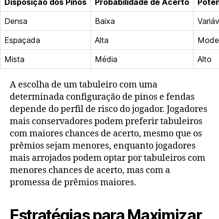
Disposição dos Pinos
Probabilidade de Acerto
Poten
Densa
Baixa
Variáv
Espaçada
Alta
Mode
Mista
Média
Alto
A escolha de um tabuleiro com uma
determinada configuração de pinos e fendas
depende do perfil de risco do jogador. Jogadores
mais conservadores podem preferir tabuleiros
com maiores chances de acerto, mesmo que os
prêmios sejam menores, enquanto jogadores
mais arrojados podem optar por tabuleiros com
menores chances de acerto, mas com a
promessa de prêmios maiores.
Estratégias para Maximizar