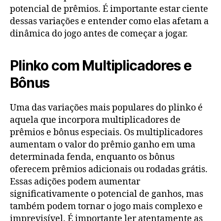
potencial de prêmios. É importante estar ciente
dessas variações e entender como elas afetam a
dinâmica do jogo antes de começar a jogar.
Plinko com Multiplicadores e
Bônus
Uma das variações mais populares do plinko é
aquela que incorpora multiplicadores de
prêmios e bônus especiais. Os multiplicadores
aumentam o valor do prêmio ganho em uma
determinada fenda, enquanto os bônus
oferecem prêmios adicionais ou rodadas grátis.
Essas adições podem aumentar
significativamente o potencial de ganhos, mas
também podem tornar o jogo mais complexo e
imprevisível. É importante ler atentamente as