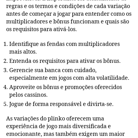
regras e os termos e condições de cada variação
antes de começar a jogar para entender como os
multiplicadores e bônus funcionam e quais são
os requisitos para ativá-los.
Identifique as fendas com multiplicadores
mais altos.
Entenda os requisitos para ativar os bônus.
Gerencie sua banca com cuidado,
especialmente em jogos com alta volatilidade.
Aproveite os bônus e promoções oferecidos
pelos cassinos.
Jogue de forma responsável e divirta-se.
As variações do plinko oferecem uma
experiência de jogo mais diversificada e
emocionante, mas também exigem um maior