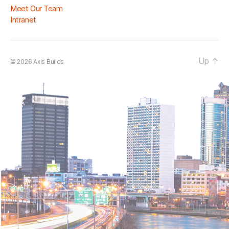
Meet Our Team
Intranet
Up
↑
© 2026
Axis Builds