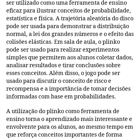
ser utilizado como uma ferramenta de ensino
eficaz para ilustrar conceitos de probabilidade,
estatística e física. A trajetória aleatória do disco
pode ser usada para demonstrar a distribuição
normal, a lei dos grandes números e o efeito das
colisões elásticas. Em sala de aula, o plinko
pode ser usado para realizar experimentos
simples que permitem aos alunos coletar dados,
analisar resultados e tirar conclusões sobre
esses conceitos. Além disso, o jogo pode ser
usado para discutir o conceito de risco e
recompensa e a importância de tomar decisões
informadas com base em probabilidades.
A utilização do plinko como ferramenta de
ensino torna o aprendizado mais interessante e
envolvente para os alunos, ao mesmo tempo em
que reforça conceitos importantes de forma