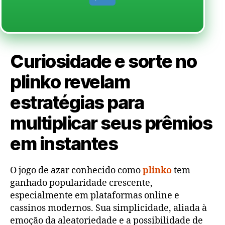
Curiosidade e sorte no
plinko revelam
estratégias para
multiplicar seus prêmios
em instantes
O jogo de azar conhecido como
plinko
tem
ganhado popularidade crescente,
especialmente em plataformas online e
cassinos modernos. Sua simplicidade, aliada à
emoção da aleatoriedade e a possibilidade de