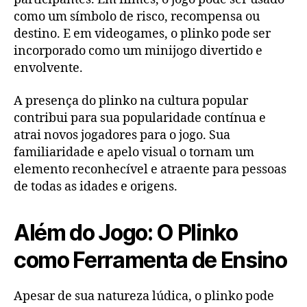
como um símbolo de risco, recompensa ou
destino. E em videogames, o plinko pode ser
incorporado como um minijogo divertido e
envolvente.
A presença do plinko na cultura popular
contribui para sua popularidade contínua e
atrai novos jogadores para o jogo. Sua
familiaridade e apelo visual o tornam um
elemento reconhecível e atraente para pessoas
de todas as idades e origens.
Além do Jogo: O Plinko
como Ferramenta de Ensino
Apesar de sua natureza lúdica, o plinko pode