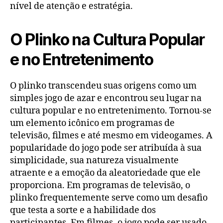
nível de atenção e estratégia.
O Plinko na Cultura Popular
e no Entretenimento
O plinko transcendeu suas origens como um
simples jogo de azar e encontrou seu lugar na
cultura popular e no entretenimento. Tornou-se
um elemento icônico em programas de
televisão, filmes e até mesmo em videogames. A
popularidade do jogo pode ser atribuída à sua
simplicidade, sua natureza visualmente
atraente e a emoção da aleatoriedade que ele
proporciona. Em programas de televisão, o
plinko frequentemente serve como um desafio
que testa a sorte e a habilidade dos
participantes. Em filmes, o jogo pode ser usado