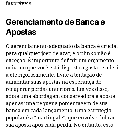
favoráveis.
Gerenciamento de Banca e
Apostas
O gerenciamento adequado da banca é crucial
para qualquer jogo de azar, e o plinko não é
exceção. É importante definir um orçamento
máximo que você está disposto a gastar e aderir
a ele rigorosamente. Evite a tentação de
aumentar suas apostas na esperança de
recuperar perdas anteriores. Em vez disso,
adote uma abordagem conservadora e aposte
apenas uma pequena porcentagem de sua
banca em cada lançamento. Uma estratégia
popular é a "martingale", que envolve dobrar
sua aposta após cada perda. No entanto, essa