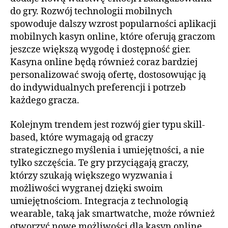
do gry. Rozwój technologii mobilnych
spowoduje dalszy wzrost popularności aplikacji
mobilnych kasyn online, które oferują graczom
jeszcze większą wygodę i dostępność gier.
Kasyna online będą również coraz bardziej
personalizować swoją ofertę, dostosowując ją
do indywidualnych preferencji i potrzeb
każdego gracza.
Kolejnym trendem jest rozwój gier typu skill-
based, które wymagają od graczy
strategicznego myślenia i umiejętności, a nie
tylko szczęścia. Te gry przyciągają graczy,
którzy szukają większego wyzwania i
możliwości wygranej dzięki swoim
umiejętnościom. Integracja z technologią
wearable, taką jak smartwatche, może również
otworzyć nowe możliwości dla kasyn online,