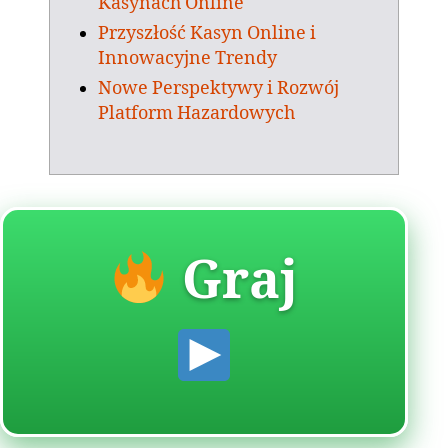
Kasynach Online
Przyszłość Kasyn Online i
Innowacyjne Trendy
Nowe Perspektywy i Rozwój
Platform Hazardowych
Graj