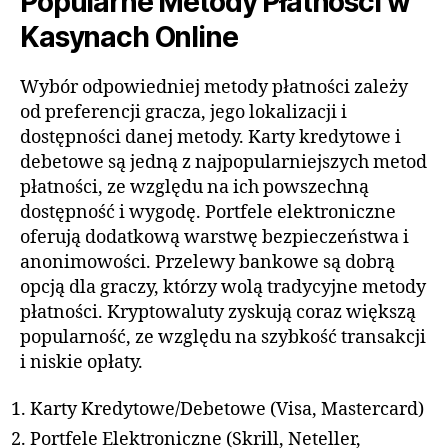
Popularne Metody Płatności w
Kasynach Online
Wybór odpowiedniej metody płatności zależy
od preferencji gracza, jego lokalizacji i
dostępności danej metody. Karty kredytowe i
debetowe są jedną z najpopularniejszych metod
płatności, ze względu na ich powszechną
dostępność i wygodę. Portfele elektroniczne
oferują dodatkową warstwę bezpieczeństwa i
anonimowości. Przelewy bankowe są dobrą
opcją dla graczy, którzy wolą tradycyjne metody
płatności. Kryptowaluty zyskują coraz większą
popularność, ze względu na szybkość transakcji
i niskie opłaty.
Karty Kredytowe/Debetowe (Visa, Mastercard)
Portfele Elektroniczne (Skrill, Neteller,