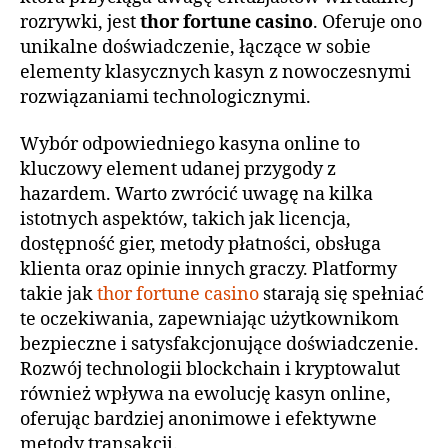
rozrywki, jest
thor fortune casino
. Oferuje ono
unikalne doświadczenie, łączące w sobie
elementy klasycznych kasyn z nowoczesnymi
rozwiązaniami technologicznymi.
Wybór odpowiedniego kasyna online to
kluczowy element udanej przygody z
hazardem. Warto zwrócić uwagę na kilka
istotnych aspektów, takich jak licencja,
dostępność gier, metody płatności, obsługa
klienta oraz opinie innych graczy. Platformy
takie jak
thor fortune casino
starają się spełniać
te oczekiwania, zapewniając użytkownikom
bezpieczne i satysfakcjonujące doświadczenie.
Rozwój technologii blockchain i kryptowalut
również wpływa na ewolucję kasyn online,
oferując bardziej anonimowe i efektywne
metody transakcji.