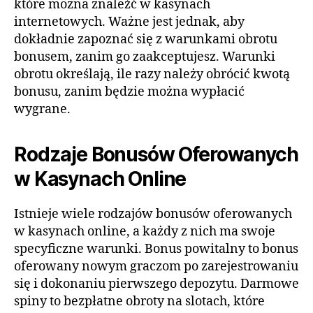
które można znaleźć w kasynach
internetowych. Ważne jest jednak, aby
dokładnie zapoznać się z warunkami obrotu
bonusem, zanim go zaakceptujesz. Warunki
obrotu określają, ile razy należy obrócić kwotą
bonusu, zanim będzie można wypłacić
wygrane.
Rodzaje Bonusów Oferowanych
w Kasynach Online
Istnieje wiele rodzajów bonusów oferowanych
w kasynach online, a każdy z nich ma swoje
specyficzne warunki. Bonus powitalny to bonus
oferowany nowym graczom po zarejestrowaniu
się i dokonaniu pierwszego depozytu. Darmowe
spiny to bezpłatne obroty na slotach, które