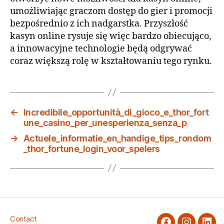
umożliwiając graczom dostęp do gier i promocji
bezpośrednio z ich nadgarstka. Przyszłość
kasyn online rysuje się więc bardzo obiecująco,
a innowacyjne technologie będą odgrywać
coraz większą rolę w kształtowaniu tego rynku.
←
Incredibile_opportunità_di_gioco_e_thor_fort
une_casino_per_unesperienza_senza_p
→
Actuele_informatie_en_handige_tips_rondom
_thor_fortune_login_voor_spelers
Contact