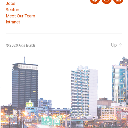
facebook
Instagra
Link
Jobs
Sectors
Meet Our Team
Intranet
Up
↑
© 2026
Axis Builds