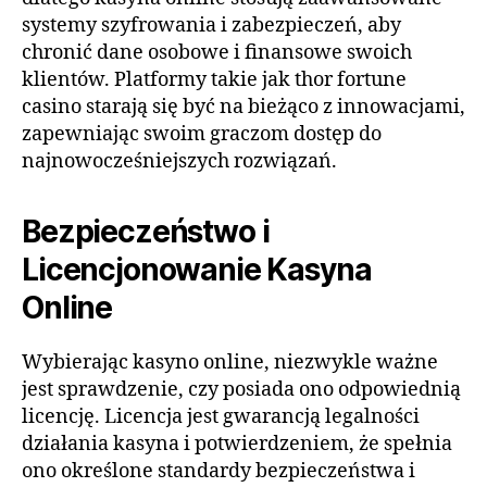
systemy szyfrowania i zabezpieczeń, aby
chronić dane osobowe i finansowe swoich
klientów. Platformy takie jak thor fortune
casino starają się być na bieżąco z innowacjami,
zapewniając swoim graczom dostęp do
najnowocześniejszych rozwiązań.
Bezpieczeństwo i
Licencjonowanie Kasyna
Online
Wybierając kasyno online, niezwykle ważne
jest sprawdzenie, czy posiada ono odpowiednią
licencję. Licencja jest gwarancją legalności
działania kasyna i potwierdzeniem, że spełnia
ono określone standardy bezpieczeństwa i