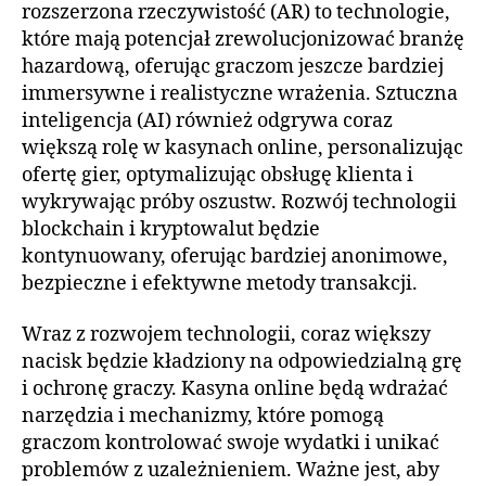
rozszerzona rzeczywistość (AR) to technologie,
które mają potencjał zrewolucjonizować branżę
hazardową, oferując graczom jeszcze bardziej
immersywne i realistyczne wrażenia. Sztuczna
inteligencja (AI) również odgrywa coraz
większą rolę w kasynach online, personalizując
ofertę gier, optymalizując obsługę klienta i
wykrywając próby oszustw. Rozwój technologii
blockchain i kryptowalut będzie
kontynuowany, oferując bardziej anonimowe,
bezpieczne i efektywne metody transakcji.
Wraz z rozwojem technologii, coraz większy
nacisk będzie kładziony na odpowiedzialną grę
i ochronę graczy. Kasyna online będą wdrażać
narzędzia i mechanizmy, które pomogą
graczom kontrolować swoje wydatki i unikać
problemów z uzależnieniem. Ważne jest, aby