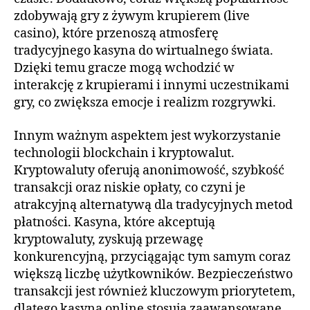
zdobywają gry z żywym krupierem (live
casino), które przenoszą atmosferę
tradycyjnego kasyna do wirtualnego świata.
Dzięki temu gracze mogą wchodzić w
interakcję z krupierami i innymi uczestnikami
gry, co zwiększa emocje i realizm rozgrywki.
Innym ważnym aspektem jest wykorzystanie
technologii blockchain i kryptowalut.
Kryptowaluty oferują anonimowość, szybkość
transakcji oraz niskie opłaty, co czyni je
atrakcyjną alternatywą dla tradycyjnych metod
płatności. Kasyna, które akceptują
kryptowaluty, zyskują przewagę
konkurencyjną, przyciągając tym samym coraz
większą liczbę użytkowników. Bezpieczeństwo
transakcji jest również kluczowym priorytetem,
dlatego kasyna online stosują zaawansowane