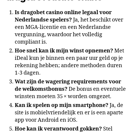
Is dragobet casino online legaal voor
Nederlandse spelers?
Ja, het beschikt over
een MGA‑licentie en een Nederlandse
vergunning, waardoor het volledig
compliant is.
Hoe snel kan ik mijn winst opnemen?
Met
iDeal kun je binnen een paar uur geld op je
rekening hebben; andere methoden duren
1‑3 dagen.
Wat zijn de wagering requirements voor
de welkomstbonus?
De bonus en eventuele
winsten moeten 35 × worden omgezet.
Kan ik spelen op mijn smartphone?
Ja, de
site is mobielvriendelijk en er is een aparte
app voor Android en iOS.
Hoe kan ik verantwoord gokken?
Stel