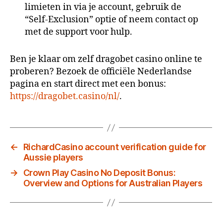
limieten in via je account, gebruik de
“Self‑Exclusion” optie of neem contact op
met de support voor hulp.
Ben je klaar om zelf dragobet casino online te
proberen? Bezoek de officiële Nederlandse
pagina en start direct met een bonus:
https://dragobet.casino/nl/
.
←
RichardCasino account verification guide for
Aussie players
→
Crown Play Casino No Deposit Bonus:
Overview and Options for Australian Players