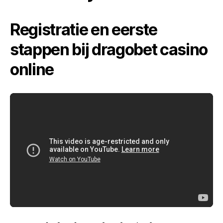
Registratie en eerste
stappen bij dragobet casino
online