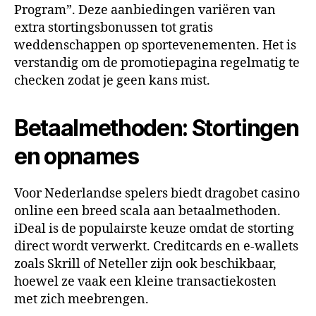
Program”. Deze aanbiedingen variëren van
extra stortingsbonussen tot gratis
weddenschappen op sportevenementen. Het is
verstandig om de promotiepagina regelmatig te
checken zodat je geen kans mist.
Betaalmethoden: Stortingen
en opnames
Voor Nederlandse spelers biedt dragobet casino
online een breed scala aan betaalmethoden.
iDeal is de populairste keuze omdat de storting
direct wordt verwerkt. Creditcards en e‑wallets
zoals Skrill of Neteller zijn ook beschikbaar,
hoewel ze vaak een kleine transactiekosten
met zich meebrengen.