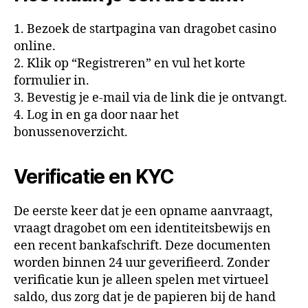
1. Bezoek de startpagina van dragobet casino
online.
2. Klik op “Registreren” en vul het korte
formulier in.
3. Bevestig je e‑mail via de link die je ontvangt.
4. Log in en ga door naar het
bonussenoverzicht.
Verificatie en KYC
De eerste keer dat je een opname aanvraagt,
vraagt dragobet om een identiteitsbewijs en
een recent bankafschrift. Deze documenten
worden binnen 24 uur geverifieerd. Zonder
verificatie kun je alleen spelen met virtueel
saldo, dus zorg dat je de papieren bij de hand