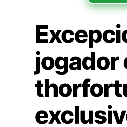
Excepcio
jogador 
thorfort
exclusiv