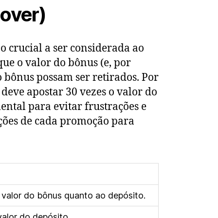
lover)
o crucial a ser considerada ao
ue o valor do bônus (e, por
o bônus possam ser retirados. Por
deve apostar 30 vezes o valor do
ntal para evitar frustrações e
dições de cada promoção para
 valor do bônus quanto ao depósito.
alor do depósito.