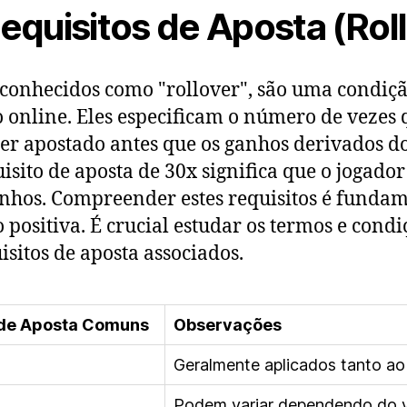
equisitos de Aposta (Rol
 conhecidos como "rollover", são uma condiçã
 online. Eles especificam o número de vezes q
 ser apostado antes que os ganhos derivados d
to de aposta de 30x significa que o jogador 
nhos. Compreender estes requisitos é fundame
 positiva. É crucial estudar os termos e con
sitos de aposta associados.
 de Aposta Comuns
Observações
Geralmente aplicados tanto ao
Podem variar dependendo do v