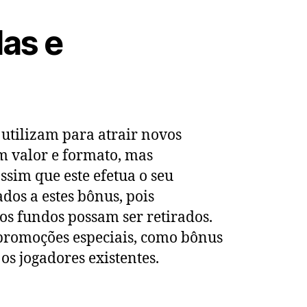
as e
 utilizam para atrair novos
m valor e formato, mas
sim que este efetua o seu
dos a estes bônus, pois
os fundos possam ser retirados.
promoções especiais, como bônus
os jogadores existentes.