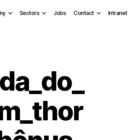
ny
Sectors
Jobs
Contact
Intranet
ada_do_
om_thor