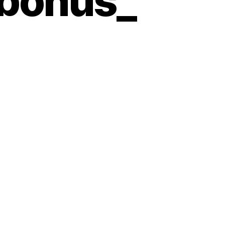
_bônus_