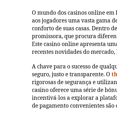
O mundo dos casinos online em P
aos jogadores uma vasta gama de
conforto de suas casas. Dentro d
promissora, que procura diferenc
Este casino online apresenta uma 
recentes novidades do mercado, b
A chave para o sucesso de qualq
seguro, justo e transparente. O
t
rigorosas de segurança e utilizan
casino oferece uma série de bón
incentivá-los a explorar a plataf
de pagamento convenientes são o