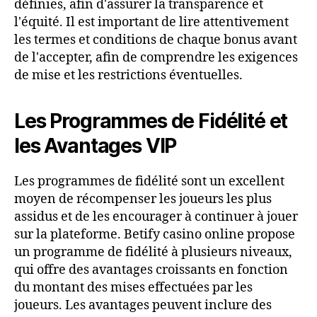
définies, afin d'assurer la transparence et
l'équité. Il est important de lire attentivement
les termes et conditions de chaque bonus avant
de l'accepter, afin de comprendre les exigences
de mise et les restrictions éventuelles.
Les Programmes de Fidélité et
les Avantages VIP
Les programmes de fidélité sont un excellent
moyen de récompenser les joueurs les plus
assidus et de les encourager à continuer à jouer
sur la plateforme. Betify casino online propose
un programme de fidélité à plusieurs niveaux,
qui offre des avantages croissants en fonction
du montant des mises effectuées par les
joueurs. Les avantages peuvent inclure des