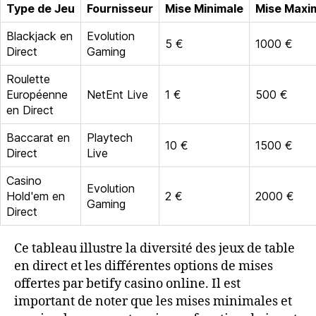
Type de Jeu
Fournisseur
Mise Minimale
Mise Maxi
Blackjack en
Evolution
5 €
1000 €
Direct
Gaming
Roulette
Européenne
NetEnt Live
1 €
500 €
en Direct
Baccarat en
Playtech
10 €
1500 €
Direct
Live
Casino
Evolution
Hold'em en
2 €
2000 €
Gaming
Direct
Ce tableau illustre la diversité des jeux de table
en direct et les différentes options de mises
offertes par betify casino online. Il est
important de noter que les mises minimales et