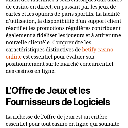
de casino en direct, en passant par les jeux de
cartes et les options de paris sportifs. La facilité
d'utilisation, la disponibilité d'un support client
réactif et les promotions régulières contribuent
également à fidéliser les joueurs et à attirer une
nouvelle clientèle. Comprendre les
caractéristiques distinctives de
betify casino
online
est essentiel pour évaluer son
positionnement sur le marché concurrentiel
des casinos en ligne.
L'Offre de Jeux et les
Fournisseurs de Logiciels
La richesse de l'offre de jeux est un critère
essentiel pour tout casino en ligne qui souhaite