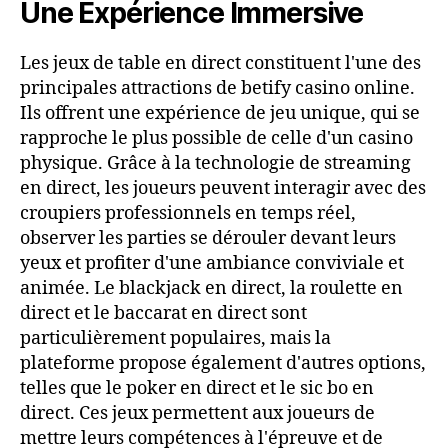
Une Expérience Immersive
Les jeux de table en direct constituent l'une des
principales attractions de betify casino online.
Ils offrent une expérience de jeu unique, qui se
rapproche le plus possible de celle d'un casino
physique. Grâce à la technologie de streaming
en direct, les joueurs peuvent interagir avec des
croupiers professionnels en temps réel,
observer les parties se dérouler devant leurs
yeux et profiter d'une ambiance conviviale et
animée. Le blackjack en direct, la roulette en
direct et le baccarat en direct sont
particulièrement populaires, mais la
plateforme propose également d'autres options,
telles que le poker en direct et le sic bo en
direct. Ces jeux permettent aux joueurs de
mettre leurs compétences à l'épreuve et de