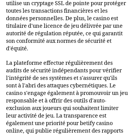
utilise un cryptage SSL de pointe pour protéger
toutes les transactions financières et les
données personnelles. De plus, le casino est
titulaire d'une licence de jeu délivrée par une
autorité de régulation réputée, ce qui garantit
son conformité aux normes de sécurité et
d'équité.
La plateforme effectue régulièrement des
audits de sécurité indépendants pour vérifier
l'intégrité de ses systèmes et s'assurer qu'ils
sont à l'abri des attaques cybernétiques. Le
casino s'engage également à promouvoir un jeu
responsable et à offrir des outils d'auto-
exclusion aux joueurs qui souhaitent limiter
leur activité de jeu. La transparence est
également une priorité pour betify casino
online, qui publie régulièrement des rapports