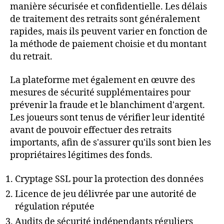
manière sécurisée et confidentielle. Les délais
de traitement des retraits sont généralement
rapides, mais ils peuvent varier en fonction de
la méthode de paiement choisie et du montant
du retrait.
La plateforme met également en œuvre des
mesures de sécurité supplémentaires pour
prévenir la fraude et le blanchiment d'argent.
Les joueurs sont tenus de vérifier leur identité
avant de pouvoir effectuer des retraits
importants, afin de s'assurer qu'ils sont bien les
propriétaires légitimes des fonds.
Cryptage SSL pour la protection des données
Licence de jeu délivrée par une autorité de
régulation réputée
Audits de sécurité indépendants réguliers