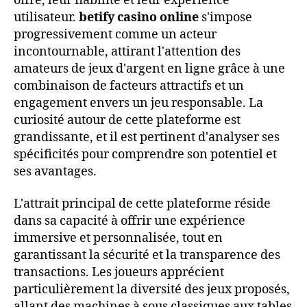
offre, leur fiabilité et leur expérience
utilisateur.
betify casino online
s'impose
progressivement comme un acteur
incontournable, attirant l'attention des
amateurs de jeux d'argent en ligne grâce à une
combinaison de facteurs attractifs et un
engagement envers un jeu responsable. La
curiosité autour de cette plateforme est
grandissante, et il est pertinent d'analyser ses
spécificités pour comprendre son potentiel et
ses avantages.
L'attrait principal de cette plateforme réside
dans sa capacité à offrir une expérience
immersive et personnalisée, tout en
garantissant la sécurité et la transparence des
transactions. Les joueurs apprécient
particulièrement la diversité des jeux proposés,
allant des machines à sous classiques aux tables