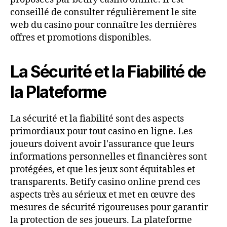
conseillé de consulter régulièrement le site
web du casino pour connaître les dernières
offres et promotions disponibles.
La Sécurité et la Fiabilité de
la Plateforme
La sécurité et la fiabilité sont des aspects
primordiaux pour tout casino en ligne. Les
joueurs doivent avoir l'assurance que leurs
informations personnelles et financières sont
protégées, et que les jeux sont équitables et
transparents. Betify casino online prend ces
aspects très au sérieux et met en œuvre des
mesures de sécurité rigoureuses pour garantir
la protection de ses joueurs. La plateforme