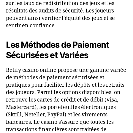
sur les taux de redistribution des jeux et les
résultats des audits de sécurité. Les joueurs
peuvent ainsi vérifier l'équité des jeux et se
sentir en confiance.
Les Méthodes de Paiement
Sécurisées et Variées
Betify casino online propose une gamme variée
de méthodes de paiement sécurisées et
pratiques pour faciliter les dépôts et les retraits
des joueurs. Parmi les options disponibles, on
retrouve les cartes de crédit et de débit (Visa,
Mastercard), les portefeuilles électroniques
(Skrill, Neteller, PayPal) et les virements
bancaires. Le casino s'assure que toutes les
transactions financières sont traitées de