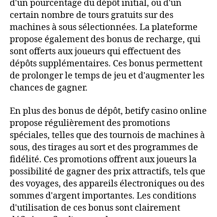
d'un pourcentage du dépôt initial, ou d'un
certain nombre de tours gratuits sur des
machines à sous sélectionnées. La plateforme
propose également des bonus de recharge, qui
sont offerts aux joueurs qui effectuent des
dépôts supplémentaires. Ces bonus permettent
de prolonger le temps de jeu et d'augmenter les
chances de gagner.
En plus des bonus de dépôt, betify casino online
propose régulièrement des promotions
spéciales, telles que des tournois de machines à
sous, des tirages au sort et des programmes de
fidélité. Ces promotions offrent aux joueurs la
possibilité de gagner des prix attractifs, tels que
des voyages, des appareils électroniques ou des
sommes d'argent importantes. Les conditions
d'utilisation de ces bonus sont clairement