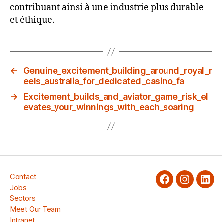
contribuant ainsi à une industrie plus durable
et éthique.
←
Genuine_excitement_building_around_royal_r
eels_australia_for_dedicated_casino_fa
→
Excitement_builds_and_aviator_game_risk_el
evates_your_winnings_with_each_soaring
Contact
facebook
Instagra
Link
Jobs
Sectors
Meet Our Team
Intranet