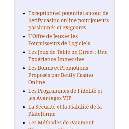
Exceptionnel potentiel autour de
betify casino online pour joueurs
passionnés et exigeants
L'Offre de Jeux et les
Fournisseurs de Logiciels
Les Jeux de Table en Direct : Une
Expérience Immersive
Les Bonus et Promotions
Proposés par Betify Casino
Online
Les Programmes de Fidélité et
les Avantages VIP
La Sécurité et la Fiabilité de la
Plateforme
Les Méthodes de Paiement