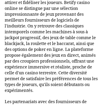
attirer et fidéliser les joueurs. Betify casino
online se distingue par une sélection
impressionnante de jeux provenant des
meilleurs fournisseurs de logiciels de
l'industrie. On y retrouve des classiques
intemporels comme les machines à sous à
jackpot progressif, des jeux de table comme le
blackjack, la roulette et le baccarat, ainsi que
des options de poker en ligne. La plateforme
propose également des jeux en direct, animés
par des croupiers professionnels, offrant une
expérience immersive et réaliste, proche de
celle d'un casino terrestre. Cette diversité
permet de satisfaire les préférences de tous les
types de joueurs, qu'ils soient débutants ou
expérimentés.
Les partenariats avec des fournisseurs de