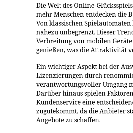
Die Welt des Online-Glücksspiel
mehr Menschen entdecken die Beq
Von klassischen Spielautomaten 
nahezu unbegrenzt. Dieser Tren
Verbreitung von mobilen Geräten
genießen, was die Attraktivität v
Ein wichtiger Aspekt bei der Ausw
Lizenzierungen durch renommier
verantwortungsvoller Umgang mit 
Darüber hinaus spielen Faktore
Kundenservice eine entscheidend
zugutekommt, da die Anbieter stä
Angebote zu schaffen.