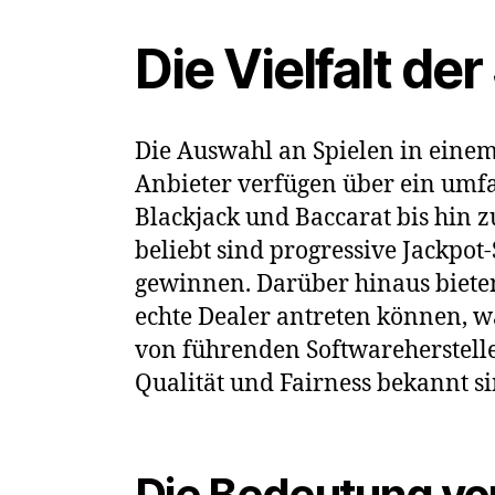
Die Vielfalt de
Die Auswahl an Spielen in eine
Anbieter verfügen über ein umfan
Blackjack und Baccarat bis hin 
beliebt sind progressive Jackpo
gewinnen. Darüber hinaus bieten
echte Dealer antreten können, wa
von führenden Softwareherstelle
Qualität und Fairness bekannt si
Die Bedeutung vo