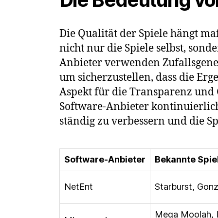
Die Qualität der Spiele hängt m
nicht nur die Spiele selbst, son
Anbieter verwenden Zufallsgener
um sicherzustellen, dass die Erge
Aspekt für die Transparenz und 
Software-Anbieter kontinuierlic
ständig zu verbessern und die Sp
Software-Anbieter
Bekannte Spie
NetEnt
Starburst, Gon
Mega Moolah, 