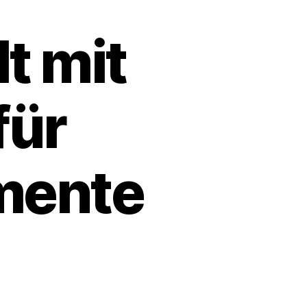
t mit
für
mente