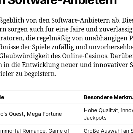
aßgeblich von den Software-Anbietern ab. D
dern sorgen auch für eine faire und zuverläs
atoren, die regelmäßig von unabhängigen Prü
bnisse der Spiele zufällig und unvorhersehbar
Glaubwürdigkeit des Online-Casinos. Darüber
h in die Entwicklung neuer und innovativer S
ieler zu begeistern.
le
Besondere Merkm
Hohe Qualität, inno
zo's Quest, Mega Fortune
Jackpots
Immortal Romance, Game of
Große Auswahl an Sp