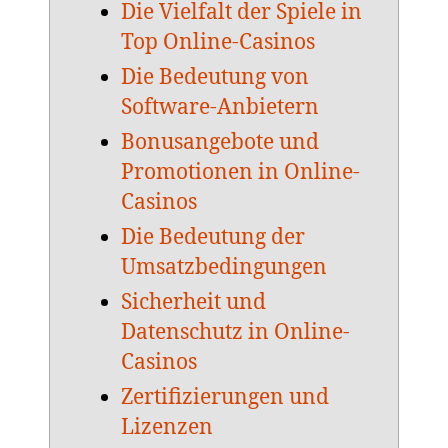
Die Vielfalt der Spiele in
Top Online-Casinos
Die Bedeutung von
Software-Anbietern
Bonusangebote und
Promotionen in Online-
Casinos
Die Bedeutung der
Umsatzbedingungen
Sicherheit und
Datenschutz in Online-
Casinos
Zertifizierungen und
Lizenzen