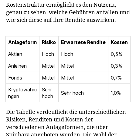
Kostenstruktur ermöglicht es den Nutzern,
genau zu sehen, welche Gebühren anfallen und
wie sich diese auf ihre Rendite auswirken.
Anlageform
Risiko
Erwartete Rendite
Kosten
Aktien
Hoch
Hoch
0,5%
Anleihen
Mittel
Mittel
0,3%
Fonds
Mittel
Mittel
0,7%
Kryptowähru
Sehr
Sehr hoch
1,0%
ngen
hoch
Die Tabelle verdeutlicht die unterschiedlichen
Risiken, Renditen und Kosten der
verschiedenen Anlageformen, die über
Spinbara angeboten werden. Die Wahl der