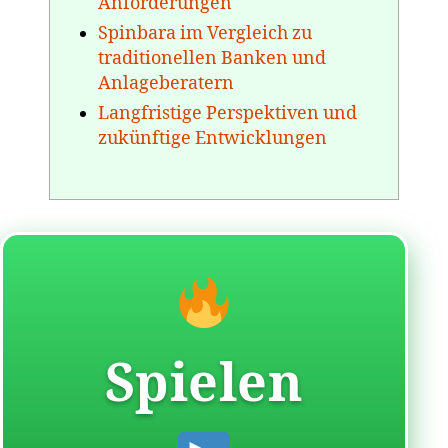
Anforderungen
Spinbara im Vergleich zu
traditionellen Banken und
Anlageberatern
Langfristige Perspektiven und
zukünftige Entwicklungen
Spielen