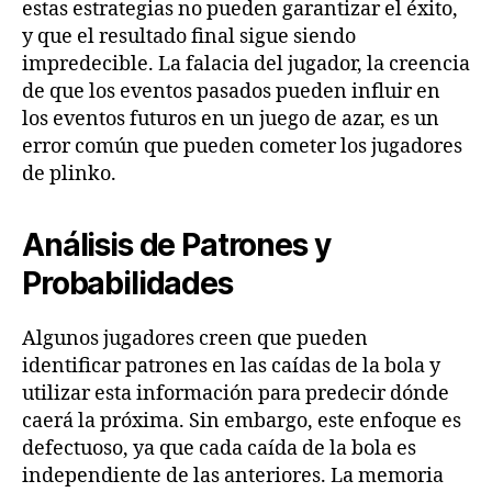
estas estrategias no pueden garantizar el éxito,
y que el resultado final sigue siendo
impredecible. La falacia del jugador, la creencia
de que los eventos pasados pueden influir en
los eventos futuros en un juego de azar, es un
error común que pueden cometer los jugadores
de plinko.
Análisis de Patrones y
Probabilidades
Algunos jugadores creen que pueden
identificar patrones en las caídas de la bola y
utilizar esta información para predecir dónde
caerá la próxima. Sin embargo, este enfoque es
defectuoso, ya que cada caída de la bola es
independiente de las anteriores. La memoria