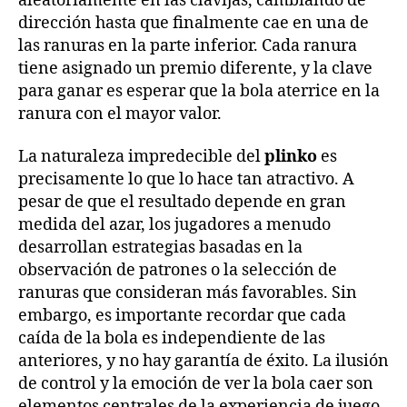
aleatoriamente en las clavijas, cambiando de
dirección hasta que finalmente cae en una de
las ranuras en la parte inferior. Cada ranura
tiene asignado un premio diferente, y la clave
para ganar es esperar que la bola aterrice en la
ranura con el mayor valor.
La naturaleza impredecible del
plinko
es
precisamente lo que lo hace tan atractivo. A
pesar de que el resultado depende en gran
medida del azar, los jugadores a menudo
desarrollan estrategias basadas en la
observación de patrones o la selección de
ranuras que consideran más favorables. Sin
embargo, es importante recordar que cada
caída de la bola es independiente de las
anteriores, y no hay garantía de éxito. La ilusión
de control y la emoción de ver la bola caer son
elementos centrales de la experiencia de juego