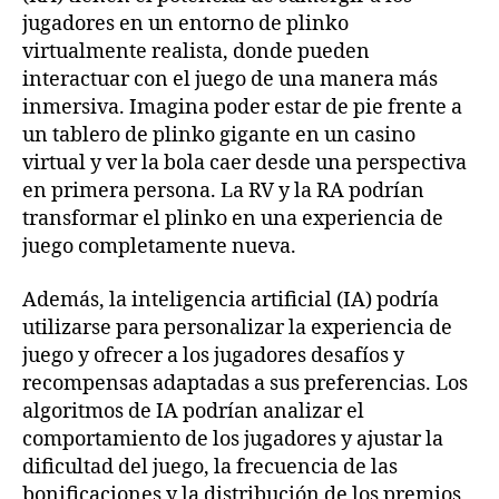
jugadores en un entorno de plinko
virtualmente realista, donde pueden
interactuar con el juego de una manera más
inmersiva. Imagina poder estar de pie frente a
un tablero de plinko gigante en un casino
virtual y ver la bola caer desde una perspectiva
en primera persona. La RV y la RA podrían
transformar el plinko en una experiencia de
juego completamente nueva.
Además, la inteligencia artificial (IA) podría
utilizarse para personalizar la experiencia de
juego y ofrecer a los jugadores desafíos y
recompensas adaptadas a sus preferencias. Los
algoritmos de IA podrían analizar el
comportamiento de los jugadores y ajustar la
dificultad del juego, la frecuencia de las
bonificaciones y la distribución de los premios