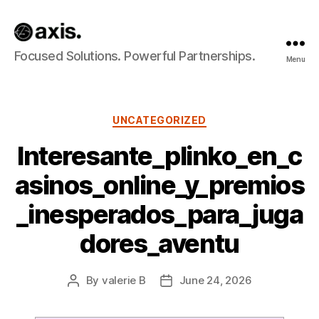
Axis
Focused Solutions. Powerful Partnerships.
Menu
Builds
Categories
UNCATEGORIZED
Interesante_plinko_en_c
asinos_online_y_premios
_inesperados_para_juga
dores_aventu
By
valerie B
June 24, 2026
Post
Post
author
date