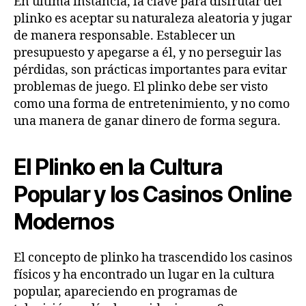
En última instancia, la clave para disfrutar del
plinko es aceptar su naturaleza aleatoria y jugar
de manera responsable. Establecer un
presupuesto y apegarse a él, y no perseguir las
pérdidas, son prácticas importantes para evitar
problemas de juego. El plinko debe ser visto
como una forma de entretenimiento, y no como
una manera de ganar dinero de forma segura.
El Plinko en la Cultura
Popular y los Casinos Online
Modernos
El concepto de plinko ha trascendido los casinos
físicos y ha encontrado un lugar en la cultura
popular, apareciendo en programas de