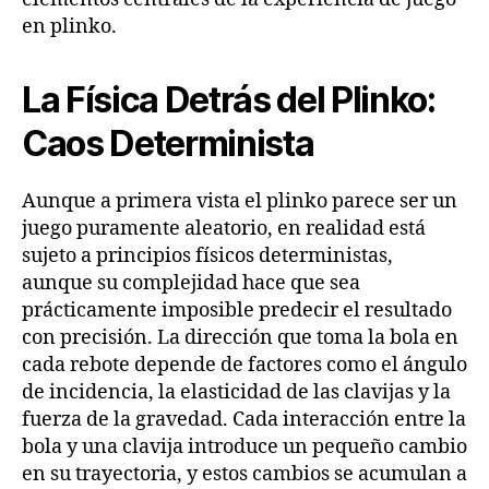
en plinko.
La Física Detrás del Plinko:
Caos Determinista
Aunque a primera vista el plinko parece ser un
juego puramente aleatorio, en realidad está
sujeto a principios físicos deterministas,
aunque su complejidad hace que sea
prácticamente imposible predecir el resultado
con precisión. La dirección que toma la bola en
cada rebote depende de factores como el ángulo
de incidencia, la elasticidad de las clavijas y la
fuerza de la gravedad. Cada interacción entre la
bola y una clavija introduce un pequeño cambio
en su trayectoria, y estos cambios se acumulan a