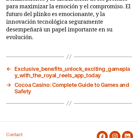
para maximizar la emoción y el compromiso. El
futuro del plinko es emocionante, y la
innovación tecnológica seguramente
desempeñará un papel importante en su
evolución.
←
Exclusive_benefits_unlock_exciting_gamepla
y_with_the_royal_reels_app_today
→
Cocoa Casino: Complete Guide to Games and
Safety
Contact