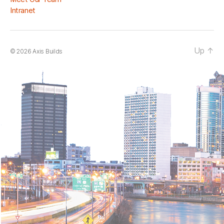
Intranet
Up
↑
© 2026
Axis Builds