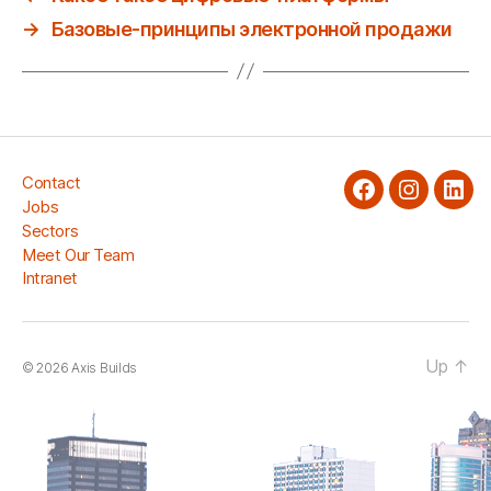
→
Базовые-принципы электронной продажи
Contact
facebook
Instagra
Link
Jobs
Sectors
Meet Our Team
Intranet
Up
↑
© 2026
Axis Builds