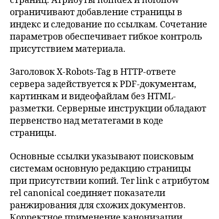
страниц. Атрибуты noindex и nofollow
ограничивают добавление страницы в
индекс и следование по ссылкам. Сочетание
параметров обеспечивает гибкое контроль
присутствием материала.
Заголовок X-Robots-Tag в HTTP-ответе
сервера задействуется к PDF-документам,
картинкам и видеофайлам без HTML-
разметки. Серверные инструкции обладают
первенство над метатегами в коде
страницы.
Основные ссылки указывают поисковым
системам основную редакцию страницы
при присутствии копий. Тег link с атрибутом
rel canonical соединяет показатели
ранжирования для схожих документов.
Корректное применение канонизации