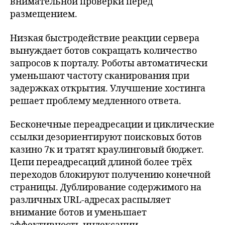
внимательной проверки перед
размещением.
Низкая быстродействие реакции сервера
вынуждает ботов сокращать количество
запросов к порталу. Роботы автоматически
уменьшают частоту сканирования при
задержках открытия. Улучшение хостинга
решает проблему медленного ответа.
Бесконечные переадресации и циклические
ссылки дезориентируют поисковых ботов
казино 7к и тратят краулинговый бюджет.
Цепи переадресаций длиной более трёх
переходов блокируют получению конечной
страницы. Дублирование содержимого на
различных URL-адресах распыляет
внимание ботов и уменьшает