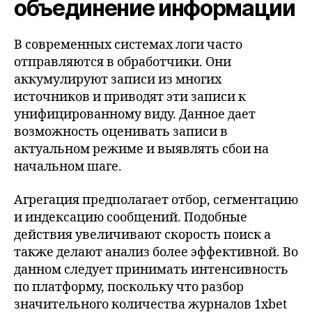
объединение информации
В современных системах логи часто
отправляются в обработчики. Они
аккумулируют записи из многих
источников и приводят эти записи к
унифицированному виду. Данное дает
возможность оценивать записи в
актуальном режиме и выявлять сбои на
начальном шаге.
Агрегация предполагает отбор, сегментацию
и индексацию сообщений. Подобные
действия увеличивают скорость поиск а
также делают анализ более эффективной. Во
данном следует принимать интенсивность
по платформу, поскольку что разбор
значительного количества журналов 1xbet