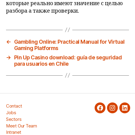
которые реально имеют значение с целью
разбора а также проверки.
←
Gambling Online: Practical Manual for Virtual
Gaming Platforms
→
Pin Up Casino download: guía de seguridad
para usuarios en Chile
Contact
facebook
Instagra
Link
Jobs
Sectors
Meet Our Team
Intranet