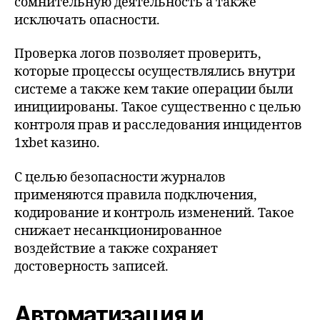
сомнительную деятельность а также
исключать опасности.
Проверка логов позволяет проверить,
которые процессы осуществлялись внутри
системе а также кем такие операции были
инициированы. Такое существенно с целью
контроля прав и расследования инцидентов
1xbet казино.
С целью безопасности журналов
применяются правила подключения,
кодирование и контроль изменений. Такое
снижает несанкционированное
воздействие а также сохраняет
достоверность записей.
Автоматизация и