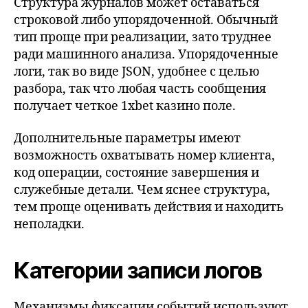
Структура журналов может оставаться
строковой либо упорядоченной. Обычный
тип проще при реализации, зато труднее
ради машинного анализа. Упорядоченные
логи, так во виде JSON, удобнее с целью
разбора, так что любая часть сообщения
получает четкое 1xbet казино поле.
Дополнительные параметры имеют
возможность охватывать номер клиента,
код операции, состояние завершения и
служебные детали. Чем яснее структура,
тем проще оценивать действия и находить
неполадки.
Категории записи логов
Механизмы фиксации событий используют