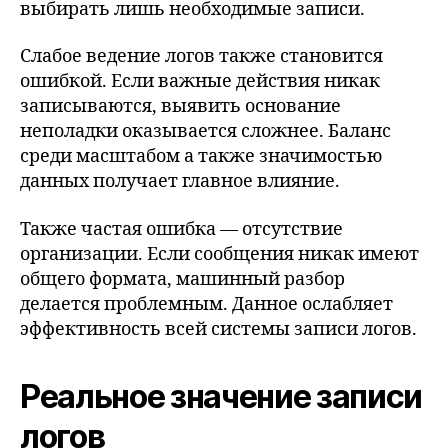
выбирать лишь необходимые записи.
Слабое ведение логов также становится
ошибкой. Если важные действия никак
записываются, выявить основание
неполадки оказывается сложнее. Баланс
среди масштабом а также значимостью
данных получает главное влияние.
Также частая ошибка — отсутствие
организации. Если сообщения никак имеют
общего формата, машинный разбор
делается проблемным. Данное ослабляет
эффективность всей системы записи логов.
Реальное значение записи
логов