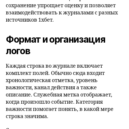
сохранение упрощает оценку и позволяет
взаимодействовать к журналами с разных
источников 1хбет.
Формат и организация
логов
Каждая строка во журнале включает
комплект полей. Обычно сюда входит
хронологическая отметка, уровень
важности, канал действия а также
описание. Служебная метка отображает,
когда произошло событие. Категория
важности помогает понять, в какой мере
строка значима.