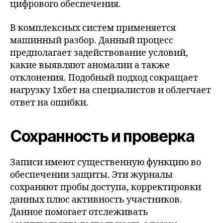
цифрового обеспечения.
В комплексных систем применяется
машинный разбор. Данный процесс
предполагает задействование условий,
какие выявляют аномалии а также
отклонения. Подобный подход сокращает
нагрузку 1хбет на специалистов и облегчает
ответ на ошибки.
Сохранность и проверка
Записи имеют существенную функцию во
обеспечении защиты. Эти журналы
сохраняют пробы доступа, корректировки
данных плюс активность участников.
Данное помогает отслеживать