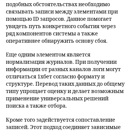
подобных обстоятельствах необходимо
связывать записи между элементами при
помощью ID запросов. Данное помогает
увидеть путь конкретного события через
ряд компонентов системы а также
оперативнее обнаружить основу сбоя.
Еще одним элементом является
нормализация журналов. При получении
информации от разных каналов логи могут
отличаться 1хбет согласно формату и
структуре. Перевод таких данных до общему
типу упрощает оценку и делает возможным
применение универсальных решений
поиска а также отбора.
Кроме того задействуется сопоставление
записей. Этот подход соединяет зависимые