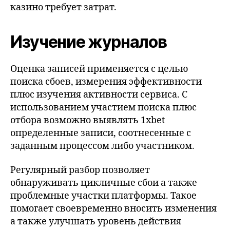
казино требует затрат.
Изучение журналов
Оценка записей применяется с целью
поиска сбоев, измерения эффективности
плюс изучения активности сервиса. С
использованием участием поиска плюс
отбора возможно выявлять 1xbet
определенные записи, соотнесенные с
заданным процессом либо участником.
Регулярный разбор позволяет
обнаруживать цикличные сбои а также
проблемные участки платформы. Такое
помогает своевременно вносить изменения
а также улучшать уровень действия