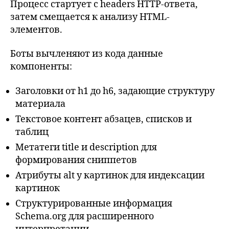
Процесс стартует с headers HTTP-ответа,
затем смещается к анализу HTML-
элементов.
Боты вычленяют из кода данные
компоненты:
Заголовки от h1 до h6, задающие структуру
материала
Текстовое контент абзацев, списков и
таблиц
Метатеги title и description для
формирования сниппетов
Атрибуты alt у картинок для индексации
картинок
Структурированные информация
Schema.org для расширенного