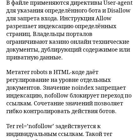
В файле применяются директивы User-agent
для указания определённого бота и Disallow
для запрета входа. Инструкция Allow
разрешает индексацию определённых
страниц. Владельцы порталов
ограничивают казино онлайн технические
документы, дублирующий содержимое или
приватную данные.
Метатег robots в HTML-коде даёт
регулирование на уровне отдельных
документов. Значение noindex запрещает
индексацию, nofollow блокирует переход по
ссылкам. Сочетание значений позволяет
гибко контролировать действия ботов.
Тег rel=’nofollow’ задействуется к
индивидуальным ссылкам. Такой тег