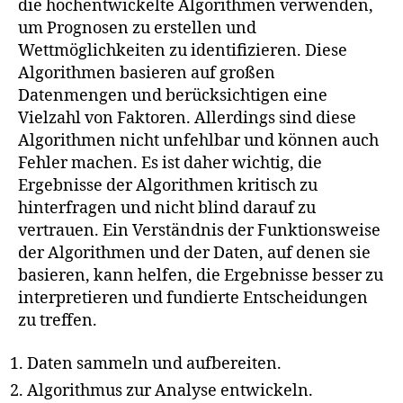
die hochentwickelte Algorithmen verwenden,
um Prognosen zu erstellen und
Wettmöglichkeiten zu identifizieren. Diese
Algorithmen basieren auf großen
Datenmengen und berücksichtigen eine
Vielzahl von Faktoren. Allerdings sind diese
Algorithmen nicht unfehlbar und können auch
Fehler machen. Es ist daher wichtig, die
Ergebnisse der Algorithmen kritisch zu
hinterfragen und nicht blind darauf zu
vertrauen. Ein Verständnis der Funktionsweise
der Algorithmen und der Daten, auf denen sie
basieren, kann helfen, die Ergebnisse besser zu
interpretieren und fundierte Entscheidungen
zu treffen.
Daten sammeln und aufbereiten.
Algorithmus zur Analyse entwickeln.