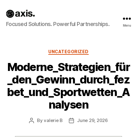
Axis
Focused Solutions. Powerful Partnerships.
Menu
Builds
Categories
UNCATEGORIZED
Moderne_Strategien_für
_den_Gewinn_durch_fez
bet_und_Sportwetten_A
nalysen
By
valerie B
June 29, 2026
Post
Post
author
date