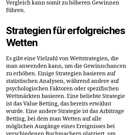
Vergleich kann somit zu höheren Gewinnen
führen.
Strategien für erfolgreiches
Wetten
Es gibt eine Vielzahl von Wettstrategien, die
man anwenden kann, um die Gewinnchancen
zu erhöhen. Einige Strategien basieren auf
statistischen Analysen, während andere auf
psychologischen Faktoren oder spezifischen
Wettmärkten basieren. Eine beliebte Strategie
ist das Value Betting, das bereits erwähnt
wurde. Eine andere Strategie ist das Arbitrage
Betting, bei dem man Wetten auf alle
möglichen Ausgänge eines Ereignisses bei
verschiedenen Buchmachern platziert, um