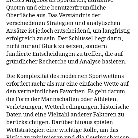
breites Angebot an Sportarten, attraktive
Quoten und eine benutzerfreundliche
Oberfläche aus. Das Verständnis der
verschiedenen Strategien und analytischen
Ansätze ist jedoch entscheidend, um langfristig
erfolgreich zu sein. Der Schlüssel liegt darin,
nicht nur auf Glück zu setzen, sondern
fundierte Entscheidungen zu treffen, die auf
gründlicher Recherche und Analyse basieren.
Die Komplexität des modernen Sportwettens
erfordert mehr als nur eine einfache Wette auf
den vermeintlichen Favoriten. Es geht darum,
die Form der Mannschaften oder Athleten,
Verletzungen, Wetterbedingungen, historische
Daten und eine Vielzahl anderer Faktoren zu
berücksichtigen. Darüber hinaus spielen
Wettstrategien eine wichtige Rolle, um das
Risiko zu minimieren und die Gewinnchancen