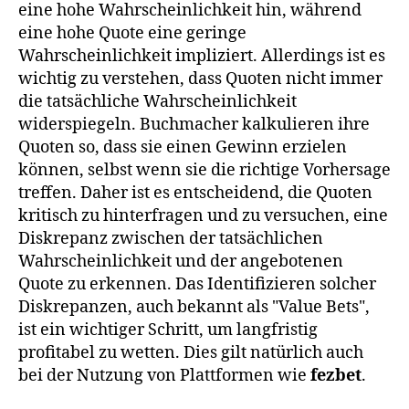
eine hohe Wahrscheinlichkeit hin, während
eine hohe Quote eine geringe
Wahrscheinlichkeit impliziert. Allerdings ist es
wichtig zu verstehen, dass Quoten nicht immer
die tatsächliche Wahrscheinlichkeit
widerspiegeln. Buchmacher kalkulieren ihre
Quoten so, dass sie einen Gewinn erzielen
können, selbst wenn sie die richtige Vorhersage
treffen. Daher ist es entscheidend, die Quoten
kritisch zu hinterfragen und zu versuchen, eine
Diskrepanz zwischen der tatsächlichen
Wahrscheinlichkeit und der angebotenen
Quote zu erkennen. Das Identifizieren solcher
Diskrepanzen, auch bekannt als "Value Bets",
ist ein wichtiger Schritt, um langfristig
profitabel zu wetten. Dies gilt natürlich auch
bei der Nutzung von Plattformen wie
fezbet
.