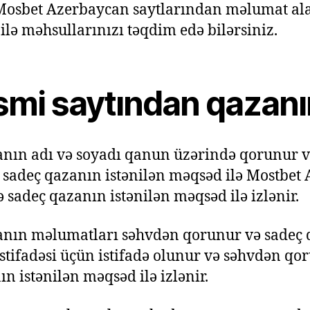
ə Mosbet Azerbaycan saytlarından məlumat al
 ilə məhsullarınızı təqdim edə bilərsiniz.
mi saytından qazanı
anın adı və soyadı qanun üzərində qorunur 
adeç qazanın istənilən məqsəd ilə Mostbet A
sadeç qazanın istənilən məqsəd ilə izlənir.
anın məlumatları səhvdən qorunur və sadeç q
istifadəsi üçün istifadə olunur və səhvdən q
 istənilən məqsəd ilə izlənir.