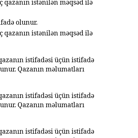
 qazanın istənilən məqsəd ilə
fadə olunur.
 qazanın istənilən məqsəd ilə
zanın istifadəsi üçün istifadə
orunur. Qazanın məlumatları
zanın istifadəsi üçün istifadə
orunur. Qazanın məlumatları
zanın istifadəsi üçün istifadə