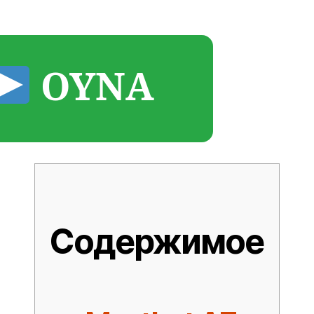
OYNA
Содержимое