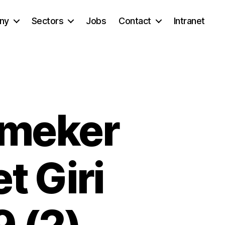
ny
Sectors
Jobs
Contact
Intranet
kmeker
t Giri