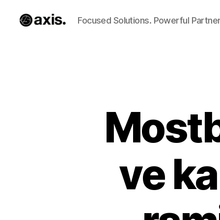
Focused Solutions. Powerful Partner
Axis
Builds
Mostb
ve ka