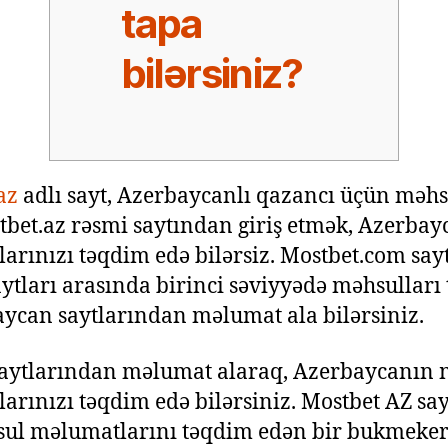
tapa
bilərsiniz?
az
adlı sayt, Azerbaycanlı qazancı üçün məhs
bet.az rəsmi saytından giriş etmək, Azerbayc
larınızı təqdim edə bilərsiz. Mostbet.com sayt
tları arasında birinci səviyyədə məhsulları
ycan saytlarından məlumat ala bilərsiniz.
aytlarından məlumat alaraq, Azerbaycanın mə
larınızı təqdim edə bilərsiniz. Mostbet AZ sa
ul məlumatlarını təqdim edən bir bukmeker