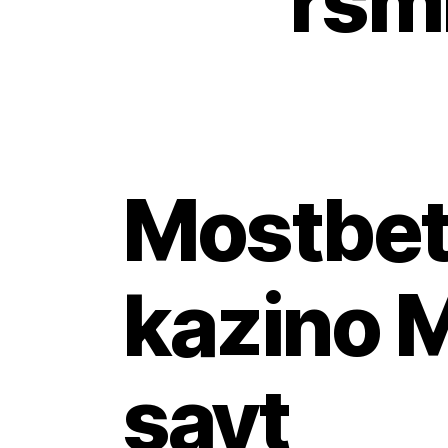
rsm
Mostbet
kazino M
sayt