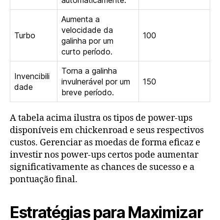
automaticamente.
Aumenta a
velocidade da
Turbo
100
galinha por um
curto período.
Torna a galinha
Invencibili
invulnerável por um
150
dade
breve período.
A tabela acima ilustra os tipos de power-ups
disponíveis em chickenroad e seus respectivos
custos. Gerenciar as moedas de forma eficaz e
investir nos power-ups certos pode aumentar
significativamente as chances de sucesso e a
pontuação final.
Estratégias para Maximizar