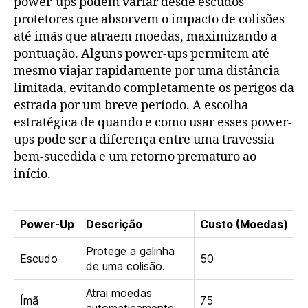
power-ups podem variar desde escudos
protetores que absorvem o impacto de colisões
até imãs que atraem moedas, maximizando a
pontuação. Alguns power-ups permitem até
mesmo viajar rapidamente por uma distância
limitada, evitando completamente os perigos da
estrada por um breve período. A escolha
estratégica de quando e como usar esses power-
ups pode ser a diferença entre uma travessia
bem-sucedida e um retorno prematuro ao
início.
Power-Up
Descrição
Custo (Moedas)
Protege a galinha
Escudo
50
de uma colisão.
Atrai moedas
Ímã
75