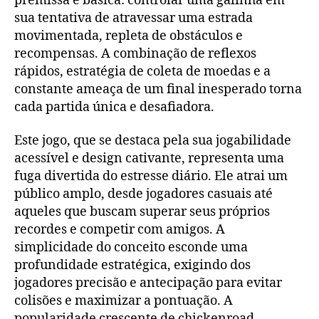
premissa é básica: controlar uma galinha em
sua tentativa de atravessar uma estrada
movimentada, repleta de obstáculos e
recompensas. A combinação de reflexos
rápidos, estratégia de coleta de moedas e a
constante ameaça de um final inesperado torna
cada partida única e desafiadora.
Este jogo, que se destaca pela sua jogabilidade
acessível e design cativante, representa uma
fuga divertida do estresse diário. Ele atrai um
público amplo, desde jogadores casuais até
aqueles que buscam superar seus próprios
recordes e competir com amigos. A
simplicidade do conceito esconde uma
profundidade estratégica, exigindo dos
jogadores precisão e antecipação para evitar
colisões e maximizar a pontuação. A
popularidade crescente de chickenroad