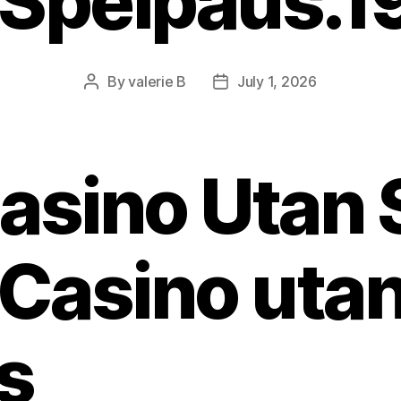
 Spelpaus.19
By
valerie B
July 1, 2026
Post
Post
author
date
Casino Utan
 Casino uta
s