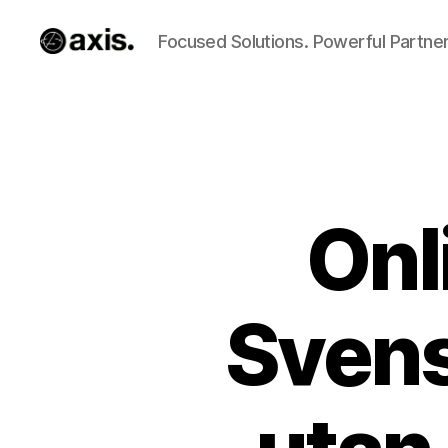
Focused Solutions. Powerful Partner
Axis
Builds
Onl
Svens