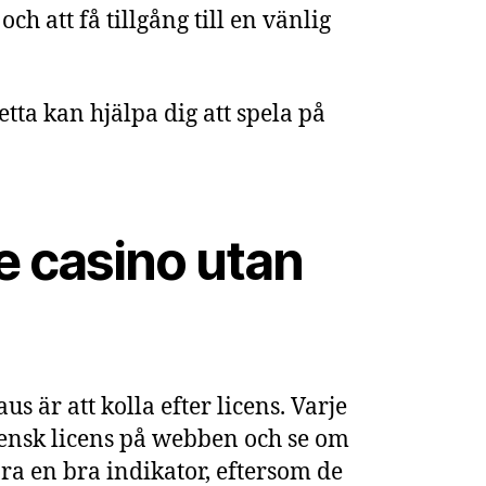
h att få tillgång till en vänlig
etta kan hjälpa dig att spela på
ne casino utan
s är att kolla efter licens. Varje
svensk licens på webben och se om
ra en bra indikator, eftersom de