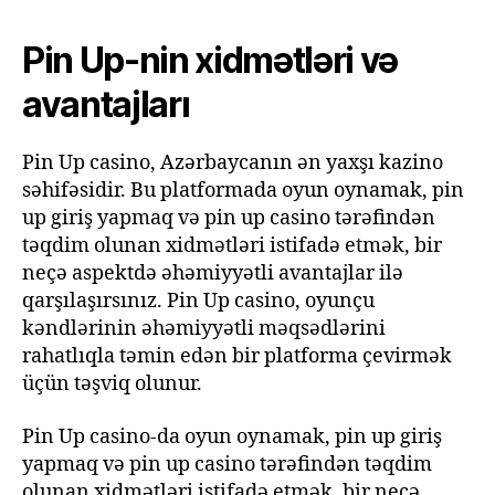
Pin Up-nin xidmətləri və
avantajları
Pin Up casino, Azərbaycanın ən yaxşı kazino
səhifəsidir. Bu platformada oyun oynamak, pin
up giriş yapmaq və pin up casino tərəfindən
təqdim olunan xidmətləri istifadə etmək, bir
neçə aspektdə əhəmiyyətli avantajlar ilə
qarşılaşırsınız. Pin Up casino, oyunçu
kəndlərinin əhəmiyyətli məqsədlərini
rahatlıqla təmin edən bir platforma çevirmək
üçün təşviq olunur.
Pin Up casino-da oyun oynamak, pin up giriş
yapmaq və pin up casino tərəfindən təqdim
olunan xidmətləri istifadə etmək, bir neçə