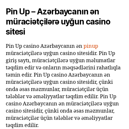
Pin Up – Azərbaycanın ən
müraciətçilərə uyğun casino
sitesi
Pin Up casino Azərbaycanın ən
pinup
müraciətçilərə uyğun casino sitesidir. Pin Up
giriş saytı, müraciətçilərə uyğun məlumatlar
təqdim edir və onların məqsədlərini rahatlıqla
təmin edir. Pin Up casino Azərbaycanın ən
müraciətçilərə uyğun casino sitesidir, çünki
onda əsas məzmunlar, müraciətçilər üçün
tələblər və əməliyyatlar təqdim edilir. Pin Up
casino Azərbaycanın ən müraciətçilərə uyğun
casino sitesidir, çünki onda əsas məzmunlar,
müraciətçilər üçün tələblər və əməliyyatlar
təqdim edilir.