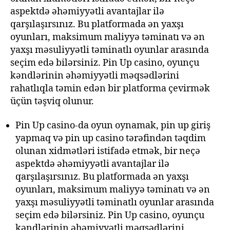
aspektdə əhəmiyyətli avantajlar ilə
qarşılaşırsınız. Bu platformada ən yaxşı
oyunları, maksimum maliyyə təminatı və ən
yaxşı məsuliyyətli təminatlı oyunlar arasında
seçim edə bilərsiniz. Pin Up casino, oyunçu
kəndlərinin əhəmiyyətli məqsədlərini
rahatlıqla təmin edən bir platforma çevirmək
üçün təşviq olunur.
Pin Up casino-da oyun oynamak, pin up giriş
yapmaq və pin up casino tərəfindən təqdim
olunan xidmətləri istifadə etmək, bir neçə
aspektdə əhəmiyyətli avantajlar ilə
qarşılaşırsınız. Bu platformada ən yaxşı
oyunları, maksimum maliyyə təminatı və ən
yaxşı məsuliyyətli təminatlı oyunlar arasında
seçim edə bilərsiniz. Pin Up casino, oyunçu
kəndlərinin əhəmiyyətli məqsədlərini