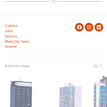
Contact
facebook
Instagra
Link
Jobs
Sectors
Meet Our Team
Intranet
Up
↑
© 2026
Axis Builds