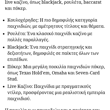
live καζίνο, όπως blackjack, ρουλέτα, baccarat
και πόκερ.
Κουλοχέρηδες: Η πιο δημοφιλής κατηγορία
παιχνιδιών, με αμέτρητους τίτλους και θέματα.
Ρουλέτα: Ένα κλασικό παιχνίδι καζίνο με
πολλές παραλλαγές.
Blackjack: Ένα παιχνίδι στρατηγικής και
δεξιοτήτων, δημοφιλές σε παίκτες όλων των
επιπέδων.
Πόκερ: Μια μεγάλη ποικιλία παιχνιδιών πόκερ,
όπως Texas Hold'em, Omaha και Seven-Card
Stud.
Live Καζίνο: Παιχνίδια με πραγματικούς
ντίλερ, προσφέροντας μια ρεαλιστική εμπειρία
παιχνιδιού.