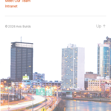
Meet Our Team
Intranet
Up
↑
© 2026
Axis Builds