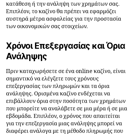
κατάθεση ή την ανάληψη των χρημάτων σας.
Επιπλέον, το καζίνο θα πρέπει να εφαρμόζει
αυστηρά μέτρα ασφαλείας για την προστασία
των οικονομικών σας στοιχείων.
Χρόνοι Επεξεργασίας και Όρια
Ανάληψης
Πριν καταχωρήσετε σε ένα online καζίνο, είναι
σημαντικό να ελέγξετε τους χρόνους
επεξεργασίας των πληρωμών και τα όρια
ανάληψης. Ορισμένα καζίνο ενδέχεται να
επιβάλλουν όρια στην ποσότητα των χρημάτων
που μπορείτε να αναλάβετε σε μια μέρα ή σε μια
εβδομάδα. Επιπλέον, ο χρόνος που απαιτείται
για την επεξεργασία μιας ανάληψης μπορεί να
διαφέρει ανάλογα με τη μέθοδο πληρωμής που