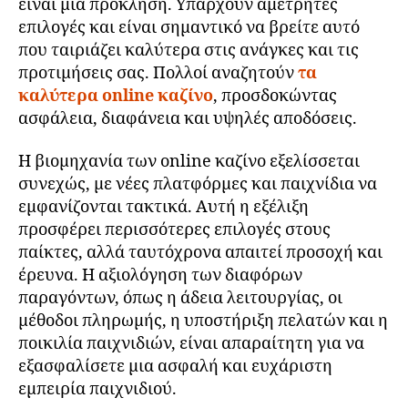
είναι μια πρόκληση. Υπάρχουν αμέτρητες
επιλογές και είναι σημαντικό να βρείτε αυτό
που ταιριάζει καλύτερα στις ανάγκες και τις
προτιμήσεις σας. Πολλοί αναζητούν
τα
καλύτερα online καζίνο
, προσδοκώντας
ασφάλεια, διαφάνεια και υψηλές αποδόσεις.
Η βιομηχανία των online καζίνο εξελίσσεται
συνεχώς, με νέες πλατφόρμες και παιχνίδια να
εμφανίζονται τακτικά. Αυτή η εξέλιξη
προσφέρει περισσότερες επιλογές στους
παίκτες, αλλά ταυτόχρονα απαιτεί προσοχή και
έρευνα. Η αξιολόγηση των διαφόρων
παραγόντων, όπως η άδεια λειτουργίας, οι
μέθοδοι πληρωμής, η υποστήριξη πελατών και η
ποικιλία παιχνιδιών, είναι απαραίτητη για να
εξασφαλίσετε μια ασφαλή και ευχάριστη
εμπειρία παιχνιδιού.