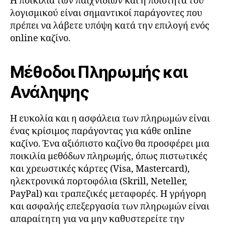
Η ποικιλία των παιχνιδιών και η ποιότητα του
λογισμικού είναι σημαντικοί παράγοντες που
πρέπει να λάβετε υπόψη κατά την επιλογή ενός
online καζίνο.
Μέθοδοι Πληρωμής και
Ανάληψης
Η ευκολία και η ασφάλεια των πληρωμών είναι
ένας κρίσιμος παράγοντας για κάθε online
καζίνο. Ένα αξιόπιστο καζίνο θα προσφέρει μια
ποικιλία μεθόδων πληρωμής, όπως πιστωτικές
και χρεωστικές κάρτες (Visa, Mastercard),
ηλεκτρονικά πορτοφόλια (Skrill, Neteller,
PayPal) και τραπεζικές μεταφορές. Η γρήγορη
και ασφαλής επεξεργασία των πληρωμών είναι
απαραίτητη για να μην καθυστερείτε την