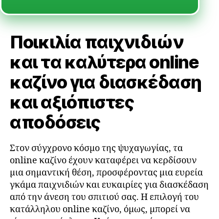
Ποικιλία παιχνιδιών
και τα καλύτερα online
καζίνο για διασκέδαση
και αξιόπιστες
αποδόσεις
Στον σύγχρονο κόσμο της ψυχαγωγίας, τα
online καζίνο έχουν καταφέρει να κερδίσουν
μια σημαντική θέση, προσφέροντας μια ευρεία
γκάμα παιχνιδιών και ευκαιρίες για διασκέδαση
από την άνεση του σπιτιού σας. Η επιλογή του
κατάλληλου online καζίνο, όμως, μπορεί να