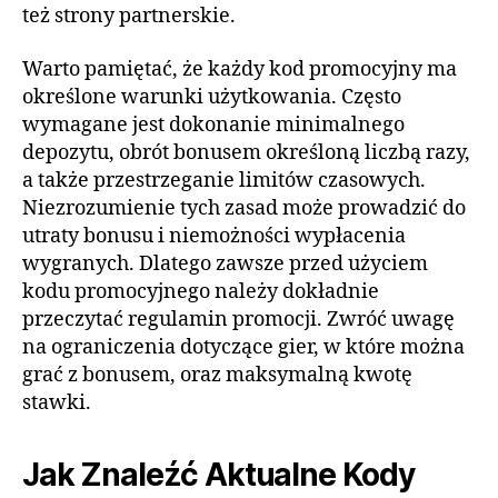
też strony partnerskie.
Warto pamiętać, że każdy kod promocyjny ma
określone warunki użytkowania. Często
wymagane jest dokonanie minimalnego
depozytu, obrót bonusem określoną liczbą razy,
a także przestrzeganie limitów czasowych.
Niezrozumienie tych zasad może prowadzić do
utraty bonusu i niemożności wypłacenia
wygranych. Dlatego zawsze przed użyciem
kodu promocyjnego należy dokładnie
przeczytać regulamin promocji. Zwróć uwagę
na ograniczenia dotyczące gier, w które można
grać z bonusem, oraz maksymalną kwotę
stawki.
Jak Znaleźć Aktualne Kody