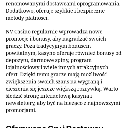
renomowanymi dostawcami oprogramowania.
Dodatkowo, oferuje szybkie i bezpieczne
metody płatności.
NV Casino regularnie wprowadza nowe
promocje i bonusy, aby nagradzać swoich
graczy. Poza tradycyjnym bonusem
powitalnym, kasyno oferuje również bonusy od
depozytu, darmowe spiny, program
lojalnościowy i wiele innych atrakcyjnych
ofert. Dzięki temu gracze mają możliwość
zwiększenia swoich szans na wygraną i
cieszenia się jeszcze większą rozrywką. Warto
śledzić stronę internetową kasyna i
newslettery, aby być na bieżąco z najnowszymi
promocjami.