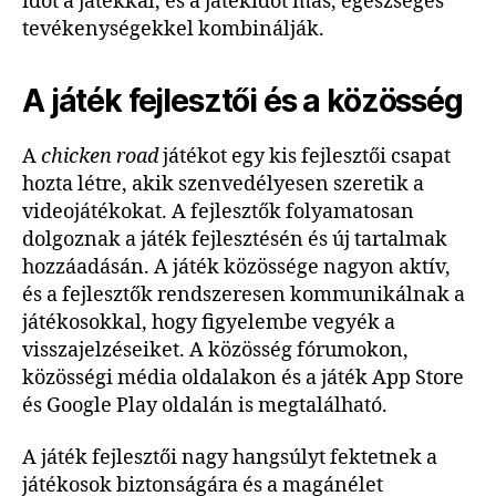
időt a játékkal, és a játékidőt más, egészséges
tevékenységekkel kombinálják.
A játék fejlesztői és a közösség
A
chicken road
játékot egy kis fejlesztői csapat
hozta létre, akik szenvedélyesen szeretik a
videojátékokat. A fejlesztők folyamatosan
dolgoznak a játék fejlesztésén és új tartalmak
hozzáadásán. A játék közössége nagyon aktív,
és a fejlesztők rendszeresen kommunikálnak a
játékosokkal, hogy figyelembe vegyék a
visszajelzéseiket. A közösség fórumokon,
közösségi média oldalakon és a játék App Store
és Google Play oldalán is megtalálható.
A játék fejlesztői nagy hangsúlyt fektetnek a
játékosok biztonságára és a magánélet