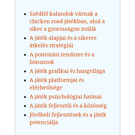
Szédítő kalandok várnak a
chicken road játékban, ahol a
siker a gyorsaságon múlik
A játék alapjai és a sikeres
átkelés stratégiái
A pontozási rendszer és a
bónuszok
A játék grafikai és hangvilága
A játék platformjai és
elérhetősége
A játék pszichológiai hatásai
A játék fejlesztői és a közösség
Jövőbeli fejlesztések és a játék
potenciálja