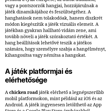
vagy a pontszorzók hangjai, hozzájárulnak a
játék dinamikájához és feszültségéhez. A
hanghatások nem tolakodóak, hanem diszkrét
módon kiegészítik a játék vizuális elemeit. A
játékban gyakran hallható vidám zene, ami
tovább növeli a játék szórakoztató értékét. A
hang beállítások lehetővé teszik a játékos
számára, hogy személyre szabja a hangélményt,
kihangosítsa vagy némítsa a hangokat.
A játék platformjai és
elérhetősége
A
chicken road
játék elérhető a legnépszerűbb
mobil platformokon, mint például az iOS és az
Android. A játék ingyenesen letölthető az App