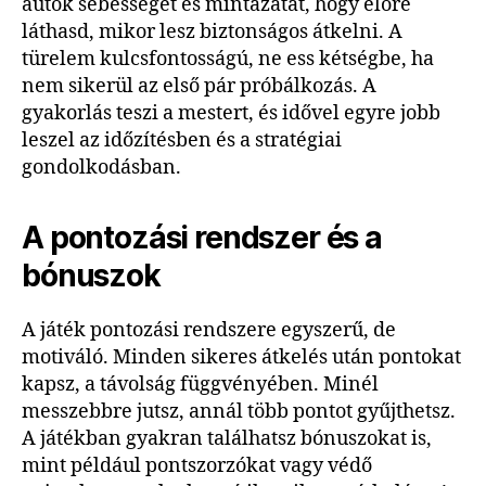
autók sebességét és mintázatát, hogy előre
láthasd, mikor lesz biztonságos átkelni. A
türelem kulcsfontosságú, ne ess kétségbe, ha
nem sikerül az első pár próbálkozás. A
gyakorlás teszi a mestert, és idővel egyre jobb
leszel az időzítésben és a stratégiai
gondolkodásban.
A pontozási rendszer és a
bónuszok
A játék pontozási rendszere egyszerű, de
motiváló. Minden sikeres átkelés után pontokat
kapsz, a távolság függvényében. Minél
messzebbre jutsz, annál több pontot gyűjthetsz.
A játékban gyakran találhatsz bónuszokat is,
mint például pontszorzókat vagy védő