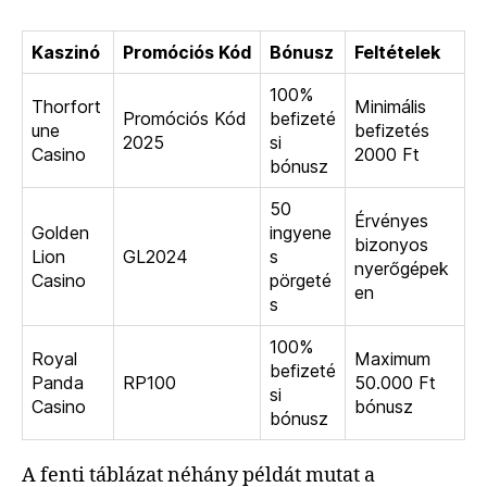
Kaszinó
Promóciós Kód
Bónusz
Feltételek
100%
Thorfort
Minimális
Promóciós Kód
befizeté
une
befizetés
2025
si
Casino
2000 Ft
bónusz
50
Érvényes
Golden
ingyene
bizonyos
Lion
GL2024
s
nyerőgépek
Casino
pörgeté
en
s
100%
Royal
Maximum
befizeté
Panda
RP100
50.000 Ft
si
Casino
bónusz
bónusz
A fenti táblázat néhány példát mutat a