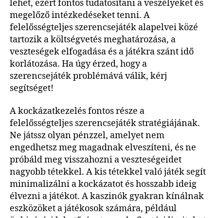
lehet, ezért fontos tudatosítani a veszélyeket és
megelőző intézkedéseket tenni. A
felelősségteljes szerencsejáték alapelvei közé
tartozik a költségvetés meghatározása, a
veszteségek elfogadása és a játékra szánt idő
korlátozása. Ha úgy érzed, hogy a
szerencsejáték problémává válik, kérj
segítséget!
A kockázatkezelés fontos része a
felelősségteljes szerencsejáték stratégiájának.
Ne játssz olyan pénzzel, amelyet nem
engedhetsz meg magadnak elveszíteni, és ne
próbáld meg visszahozni a veszteségeidet
nagyobb tétekkel. A kis tétekkel való játék segít
minimalizálni a kockázatot és hosszabb ideig
élvezni a játékot. A kaszinók gyakran kínálnak
eszközöket a játékosok számára, például