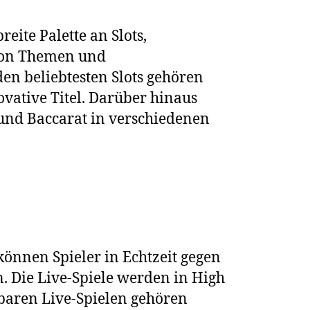
eite Palette an Slots,
 von Themen und
den beliebtesten Slots gehören
vative Titel. Darüber hinaus
 und Baccarat in verschiedenen
können Spieler in Echtzeit gegen
. Die Live-Spiele werden in High
gbaren Live-Spielen gehören