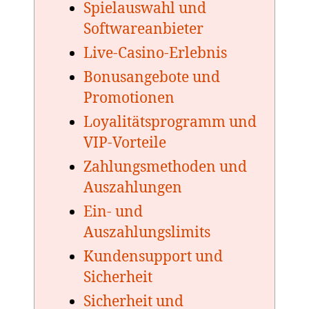
Spielauswahl und
Softwareanbieter
Live-Casino-Erlebnis
Bonusangebote und
Promotionen
Loyalitätsprogramm und
VIP-Vorteile
Zahlungsmethoden und
Auszahlungen
Ein- und
Auszahlungslimits
Kundensupport und
Sicherheit
Sicherheit und