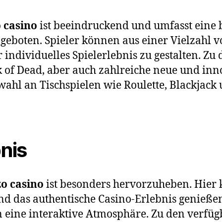
 casino
ist beeindruckend und umfasst eine br
ngeboten. Spieler können aus einer Vielzahl
ndividuelles Spielerlebnis zu gestalten. Zu 
 of Dead, aber auch zahlreiche neue und inno
wahl an Tischspielen wie Roulette, Blackjack
nis
zo casino
ist besonders hervorzuheben. Hier 
nd das authentische Casino-Erlebnis genießen
n eine interaktive Atmosphäre. Zu den verfü