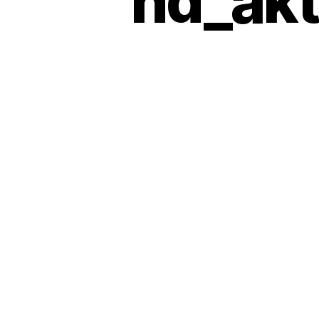
nd_ak