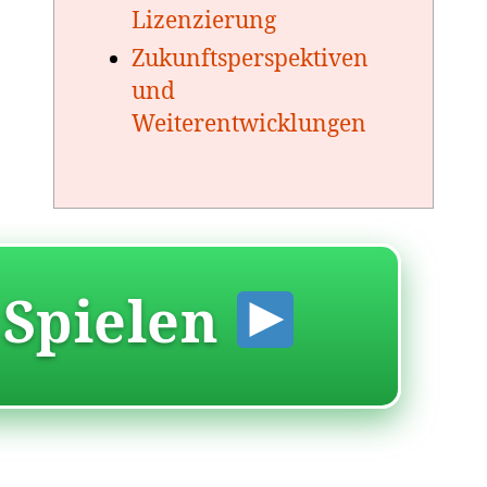
Lizenzierung
Zukunftsperspektiven
und
Weiterentwicklungen
Spielen