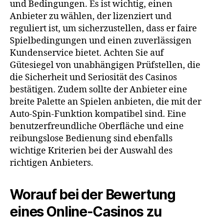
und Bedingungen. Es ist wichtig, einen
Anbieter zu wählen, der lizenziert und
reguliert ist, um sicherzustellen, dass er faire
Spielbedingungen und einen zuverlässigen
Kundenservice bietet. Achten Sie auf
Gütesiegel von unabhängigen Prüfstellen, die
die Sicherheit und Seriosität des Casinos
bestätigen. Zudem sollte der Anbieter eine
breite Palette an Spielen anbieten, die mit der
Auto-Spin-Funktion kompatibel sind. Eine
benutzerfreundliche Oberfläche und eine
reibungslose Bedienung sind ebenfalls
wichtige Kriterien bei der Auswahl des
richtigen Anbieters.
Worauf bei der Bewertung
eines Online-Casinos zu