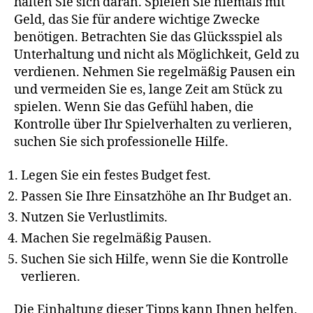
halten Sie sich daran. Spielen Sie niemals mit
Geld, das Sie für andere wichtige Zwecke
benötigen. Betrachten Sie das Glücksspiel als
Unterhaltung und nicht als Möglichkeit, Geld zu
verdienen. Nehmen Sie regelmäßig Pausen ein
und vermeiden Sie es, lange Zeit am Stück zu
spielen. Wenn Sie das Gefühl haben, die
Kontrolle über Ihr Spielverhalten zu verlieren,
suchen Sie sich professionelle Hilfe.
Legen Sie ein festes Budget fest.
Passen Sie Ihre Einsatzhöhe an Ihr Budget an.
Nutzen Sie Verlustlimits.
Machen Sie regelmäßig Pausen.
Suchen Sie sich Hilfe, wenn Sie die Kontrolle
verlieren.
Die Einhaltung dieser Tipps kann Ihnen helfen,