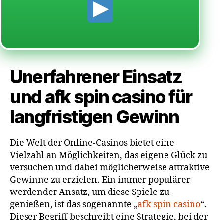
Unerfahrener Einsatz
und afk spin casino für
langfristigen Gewinn
Die Welt der Online-Casinos bietet eine
Vielzahl an Möglichkeiten, das eigene Glück zu
versuchen und dabei möglicherweise attraktive
Gewinne zu erzielen. Ein immer populärer
werdender Ansatz, um diese Spiele zu
genießen, ist das sogenannte „
afk spin casino
“.
Dieser Begriff beschreibt eine Strategie, bei der