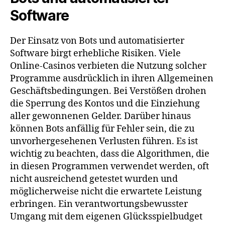
Software
Der Einsatz von Bots und automatisierter
Software birgt erhebliche Risiken. Viele
Online-Casinos verbieten die Nutzung solcher
Programme ausdrücklich in ihren Allgemeinen
Geschäftsbedingungen. Bei Verstößen drohen
die Sperrung des Kontos und die Einziehung
aller gewonnenen Gelder. Darüber hinaus
können Bots anfällig für Fehler sein, die zu
unvorhergesehenen Verlusten führen. Es ist
wichtig zu beachten, dass die Algorithmen, die
in diesen Programmen verwendet werden, oft
nicht ausreichend getestet wurden und
möglicherweise nicht die erwartete Leistung
erbringen. Ein verantwortungsbewusster
Umgang mit dem eigenen Glücksspielbudget