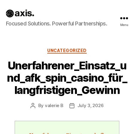
Axis
Focused Solutions. Powerful Partnerships.
Menu
Builds
Categories
UNCATEGORIZED
Unerfahrener_Einsatz_u
nd_afk_spin_casino_für_
langfristigen_Gewinn
By
valerie B
July 3, 2026
Post
Post
author
date