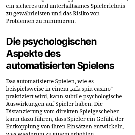
ein sicheres und unterhaltsames Spielerlebnis
zu gewährleisten und das Risiko von
Problemen zu minimieren.
Die psychologischen
Aspekte des
automatisierten Spielens
Das automatisierte Spielen, wie es
beispielsweise in einem „afk spin casino“
praktiziert wird, kann subtile psychologische
Auswirkungen auf Spieler haben. Die
Distanzierung vom direkten Spielgeschehen
kann dazu führen, dass Spieler ein Gefühl der
Entkopplung von ihren Einsätzen entwickeln,
was wiederum zu einem erhöhten