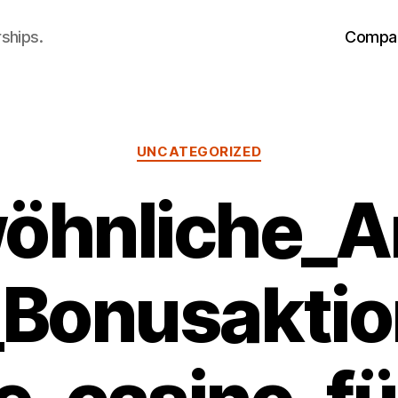
ships.
Compa
Categories
UNCATEGORIZED
öhnliche_A
Bonusakti