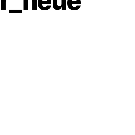
ür_neue