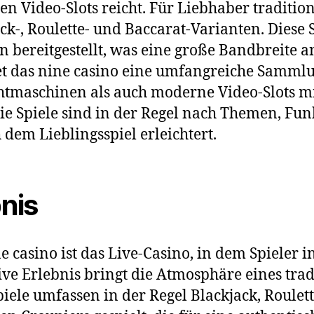
n Video-Slots reicht. Für Liebhaber traditione
ck-, Roulette- und Baccarat-Varianten. Diese 
 bereitgestellt, was eine große Bandbreite a
tet das nine casino eine umfangreiche Samml
chtmaschinen als auch moderne Video-Slots 
ie Spiele sind in der Regel nach Themen, Fu
 dem Lieblingsspiel erleichtert.
nis
 casino ist das Live-Casino, in dem Spieler i
e Erlebnis bringt die Atmosphäre eines tradi
ele umfassen in der Regel Blackjack, Roulett