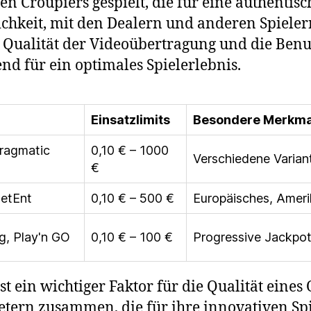
n Croupiers gespielt, die für eine authenti
chkeit, mit den Dealern und anderen Spielern
e Qualität der Videoübertragung und die Benu
nd für ein optimales Spielerlebnis.
Einsatzlimits
Besondere Merkma
Pragmatic
0,10 € – 1000
Verschiedene Varian
€
NetEnt
0,10 € – 500 €
Europäisches, Ameri
g, Play'n GO
0,10 € – 100 €
Progressive Jackpot
t ein wichtiger Faktor für die Qualität eines
tern zusammen, die für ihre innovativen Spi