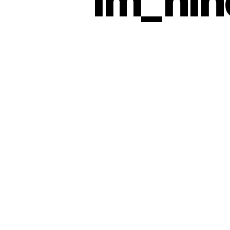
im_nin