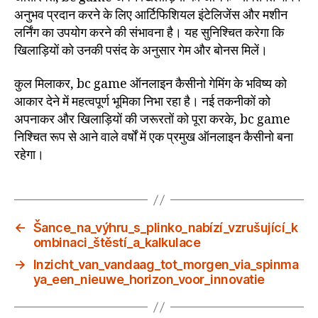
अनुभव प्रदान करने के लिए आर्टिफिशियल इंटेलिजेंस और मशीन
लर्निंग का उपयोग करने की संभावना है। यह सुनिश्चित करेगा कि
खिलाड़ियों को उनकी पसंद के अनुसार गेम और बोनस मिलें।
कुल मिलाकर, bc game ऑनलाइन कैसीनो गेमिंग के भविष्य को
आकार देने में महत्वपूर्ण भूमिका निभा रहा है। नई तकनीकों को
अपनाकर और खिलाड़ियों की जरूरतों को पूरा करके, bc game
निश्चित रूप से आने वाले वर्षों में एक प्रमुख ऑनलाइन कैसीनो बना
रहेगा।
←
Šance_na_výhru_s_plinko_nabízí_vzrušující_k
ombinaci_štěstí_a_kalkulace
→
Inzicht_van_vandaag_tot_morgen_via_spinma
ya_een_nieuwe_horizon_voor_innovatie