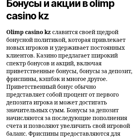
Бонусы и акции в olimp
casino kz
Olimp casino kz
славится своей щедрой
бонусной политикой, которая привлекает
новых игроков и удерживает постоянных
клиентов. Казино предлагает широкий
спектр бонусов и акций, включая
приветственные бонусы, бонусы за депозит,
фриспины, кэшбэк и многое другое.
Приветственный бонус обычно
представляет собой процент от первого
депозита игрока и может достигать
значительных сумм. Бонусы за депозит
начисляются за последующие пополнения
счета и позволяют увеличить свой игровой
баланс. Фриспины предоставляются для