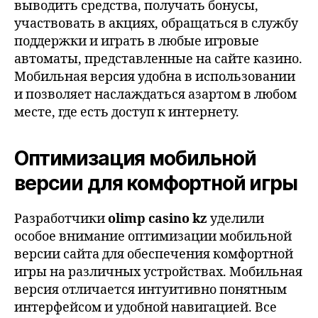
выводить средства, получать бонусы,
участвовать в акциях, обращаться в службу
поддержки и играть в любые игровые
автоматы, представленные на сайте казино.
Мобильная версия удобна в использовании
и позволяет наслаждаться азартом в любом
месте, где есть доступ к интернету.
Оптимизация мобильной
версии для комфортной игры
Разработчики
olimp casino kz
уделили
особое внимание оптимизации мобильной
версии сайта для обеспечения комфортной
игры на различных устройствах. Мобильная
версия отличается интуитивно понятным
интерфейсом и удобной навигацией. Все