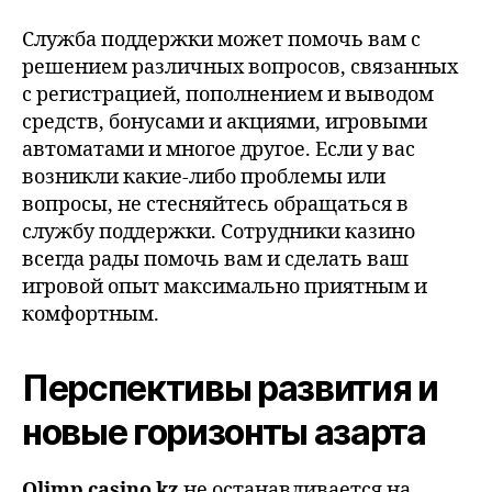
Служба поддержки может помочь вам с
решением различных вопросов, связанных
с регистрацией, пополнением и выводом
средств, бонусами и акциями, игровыми
автоматами и многое другое. Если у вас
возникли какие-либо проблемы или
вопросы, не стесняйтесь обращаться в
службу поддержки. Сотрудники казино
всегда рады помочь вам и сделать ваш
игровой опыт максимально приятным и
комфортным.
Перспективы развития и
новые горизонты азарта
Olimp casino kz
не останавливается на