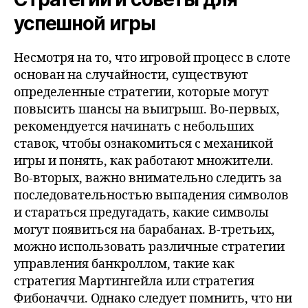
успешной игры
Несмотря на то, что игровой процесс в слоте
основан на случайности, существуют
определенные стратегии, которые могут
повысить шансы на выигрыш. Во-первых,
рекомендуется начинать с небольших
ставок, чтобы ознакомиться с механикой
игры и понять, как работают множители.
Во-вторых, важно внимательно следить за
последовательностью выпадения символов
и стараться предугадать, какие символы
могут появиться на барабанах. В-третьих,
можно использовать различные стратегии
управления банкроллом, такие как
стратегия Мартингейла или стратегия
Фибоначчи. Однако следует помнить, что ни