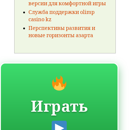
версии для комфортной игры
Служба поддержки olimp
casino kz
Перспективы развития и
новые горизонты азарта
Играть