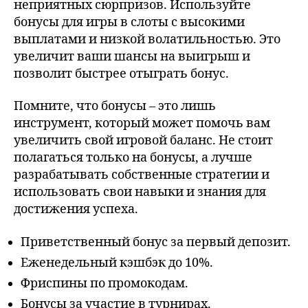
неприятных сюрпризов. Используйте
бонусы для игры в слоты с высокими
выплатами и низкой волатильностью. Это
увеличит ваши шансы на выигрыш и
позволит быстрее отыграть бонус.
Помните, что бонусы – это лишь
инструмент, который может помочь вам
увеличить свой игровой баланс. Не стоит
полагаться только на бонусы, а лучше
разрабатывать собственные стратегии и
использовать свои навыки и знания для
достижения успеха.
Приветственный бонус за первый депозит.
Еженедельный кэшбэк до 10%.
Фриспины по промокодам.
Бонусы за участие в турнирах.