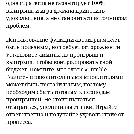
одна стратегия не гарантирует 100%
выигрыш, и игра должна приносить
удовольствие, а не становиться источником
проблем.
Использование функции автоигры может
быть полезным, но требует осторожности.
Установите лимиты на проигрыш и
выигрыш, чтобы контролировать свой
бюджет. Помните, что слот с «Tumble
Feature» и накопительными множителями
может быть нестабильным, поэтому
необходимо быть готовым к периодам
проигрышей. Не стоит пытаться
отыграться, увеличивая ставки. Играйте
ответственно и получайте удовольствие от
процесса.