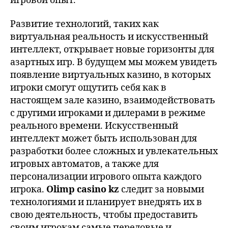
игровой опыт.
Развитие технологий, таких как
виртуальная реальность и искусственный
интеллект, открывает новые горизонты для
азартных игр. В будущем мы можем увидеть
появление виртуальных казино, в которых
игроки смогут ощутить себя как в
настоящем зале казино, взаимодействовать
с другими игроками и дилерами в режиме
реального времени. Искусственный
интеллект может быть использован для
разработки более сложных и увлекательных
игровых автоматов, а также для
персонализации игрового опыта каждого
игрока.
Olimp casino kz
следит за новыми
технологиями и планирует внедрять их в
свою деятельность, чтобы предоставить
своим игрокам самые передовые и