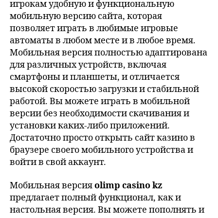
игрокам удобную и функциональную
мобильную версию сайта, которая
позволяет играть в любимые игровые
автоматы в любом месте и в любое время.
Мобильная версия полностью адаптирована
для различных устройств, включая
смартфоны и планшеты, и отличается
высокой скоростью загрузки и стабильной
работой. Вы можете играть в мобильной
версии без необходимости скачивания и
установки каких-либо приложений.
Достаточно просто открыть сайт казино в
браузере своего мобильного устройства и
войти в свой аккаунт.
Мобильная версия
olimp casino kz
предлагает полный функционал, как и
настольная версия. Вы можете пополнять и