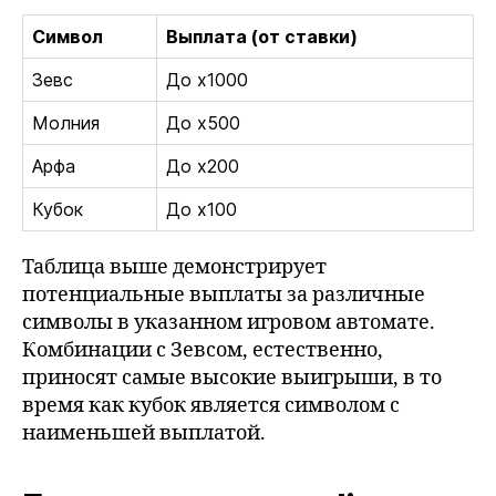
Символ
Выплата (от ставки)
Зевс
До x1000
Молния
До x500
Арфа
До x200
Кубок
До x100
Таблица выше демонстрирует
потенциальные выплаты за различные
символы в указанном игровом автомате.
Комбинации с Зевсом, естественно,
приносят самые высокие выигрыши, в то
время как кубок является символом с
наименьшей выплатой.