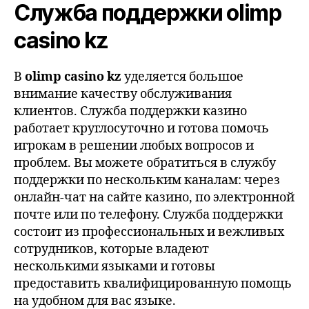
Служба поддержки olimp
casino kz
В
olimp casino kz
уделяется большое
внимание качеству обслуживания
клиентов. Служба поддержки казино
работает круглосуточно и готова помочь
игрокам в решении любых вопросов и
проблем. Вы можете обратиться в службу
поддержки по нескольким каналам: через
онлайн-чат на сайте казино, по электронной
почте или по телефону. Служба поддержки
состоит из профессиональных и вежливых
сотрудников, которые владеют
несколькими языками и готовы
предоставить квалифицированную помощь
на удобном для вас языке.