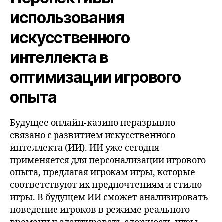
использования
искусственного
интеллекта в
оптимизации игрового
опыта
Будущее онлайн-казино неразрывно
связано с развитием искусственного
интеллекта (ИИ). ИИ уже сегодня
применяется для персонализации игрового
опыта, предлагая игрокам игры, которые
соответствуют их предпочтениям и стилю
игры. В будущем ИИ сможет анализировать
поведение игроков в режиме реального