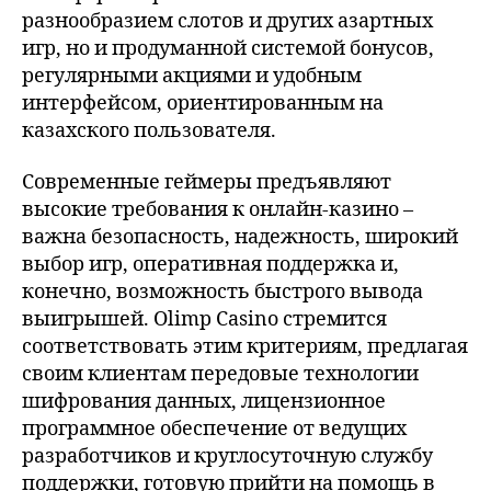
разнообразием слотов и других азартных
игр, но и продуманной системой бонусов,
регулярными акциями и удобным
интерфейсом, ориентированным на
казахского пользователя.
Современные геймеры предъявляют
высокие требования к онлайн-казино –
важна безопасность, надежность, широкий
выбор игр, оперативная поддержка и,
конечно, возможность быстрого вывода
выигрышей. Olimp Casino стремится
соответствовать этим критериям, предлагая
своим клиентам передовые технологии
шифрования данных, лицензионное
программное обеспечение от ведущих
разработчиков и круглосуточную службу
поддержки, готовую прийти на помощь в