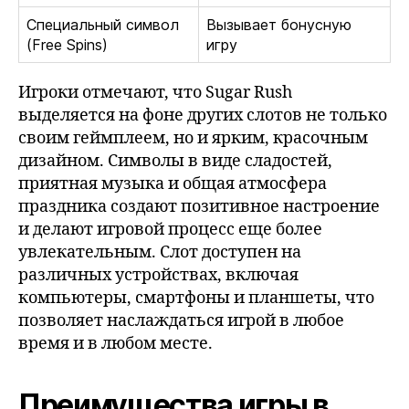
Специальный символ
Вызывает бонусную
(Free Spins)
игру
Игроки отмечают, что Sugar Rush
выделяется на фоне других слотов не только
своим геймплеем, но и ярким, красочным
дизайном. Символы в виде сладостей,
приятная музыка и общая атмосфера
праздника создают позитивное настроение
и делают игровой процесс еще более
увлекательным. Слот доступен на
различных устройствах, включая
компьютеры, смартфоны и планшеты, что
позволяет наслаждаться игрой в любое
время и в любом месте.
Преимущества игры в