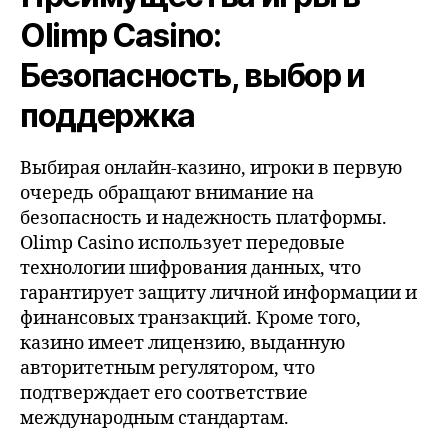
Olimp Casino:
Безопасность, выбор и
поддержка
Выбирая онлайн-казино, игроки в первую
очередь обращают внимание на
безопасность и надежность платформы.
Olimp Casino использует передовые
технологии шифрования данных, что
гарантирует защиту личной информации и
финансовых транзакций. Кроме того,
казино имеет лицензию, выданную
авторитетным регулятором, что
подтверждает его соответствие
международным стандартам.