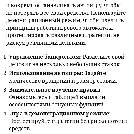
и вовремя останавливать автоигру, чтобы
не потерять все свои средства. Используйте
демонстрационный режим, чтобы изучить
принципы работы игрового автомата и
протестировать различные стратегии, не
рискуя реальными деньгами.
Управление банкроллом:
Разделите свой
депозит на несколько небольших ставок.
Использование автоигры:
Задайте
количество вращений и размер ставки.
Внимательное изучение правил:
Ознакомьтесь с таблицей выплат и
особенностями бонусных функций.
Игра в демонстрационном режиме:
Протестируйте стратегии без риска потери
средств.