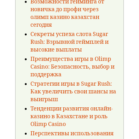
Возможности гейминга от
новичка до профи через
олимп казино казахстан
сегодня
Секреты успеха слота Sugar
Rush: Взрывной геймплей и
высокие выплаты
Преимущества игры в Olimp
Casino: Безопасность, выбор и
поддержка
Стратегии игры в Sugar Rush:
Как увеличить свои шансы на
выигрыш
Тенденции развития онлайн-
казино в Казахстане и роль
Olimp Casino
Перспективы использования