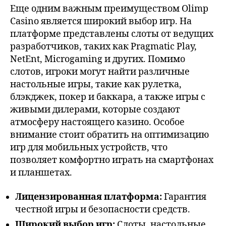
Еще одним важным преимуществом Olimp
Casino является широкий выбор игр. На
платформе представлены слоты от ведущих
разработчиков, таких как Pragmatic Play,
NetEnt, Microgaming и других. Помимо
слотов, игроки могут найти различные
настольные игры, такие как рулетка,
блэкджек, покер и баккара, а также игры с
живыми дилерами, которые создают
атмосферу настоящего казино. Особое
внимание стоит обратить на оптимизацию
игр для мобильных устройств, что
позволяет комфортно играть на смартфонах
и планшетах.
Лицензированная платформа:
Гарантия
честной игры и безопасности средств.
Широкий выбор игр:
Слоты, настольные