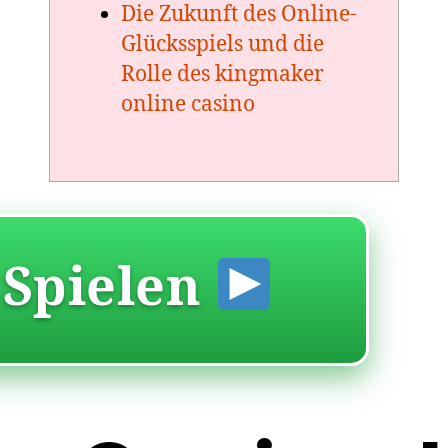
Die Zukunft des Online-
Glücksspiels und die
Rolle des kingmaker
online casino
Spielen