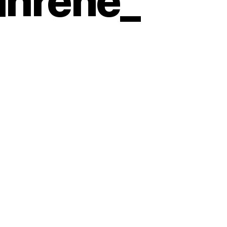
ahrene_