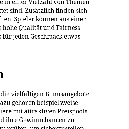
ie in einer Vielzahl von Themen
et sind. Zusätzlich finden sich
lten. Spieler können aus einer
e hohe Qualität und Fairness
ass für jeden Geschmack etwas
n
 die vielfältigen Bonusangebote
azu gehören beispielsweise
re mit attraktiven Preispools.
und ihre Gewinnchancen zu
zu prüfen, um sicherzustellen,