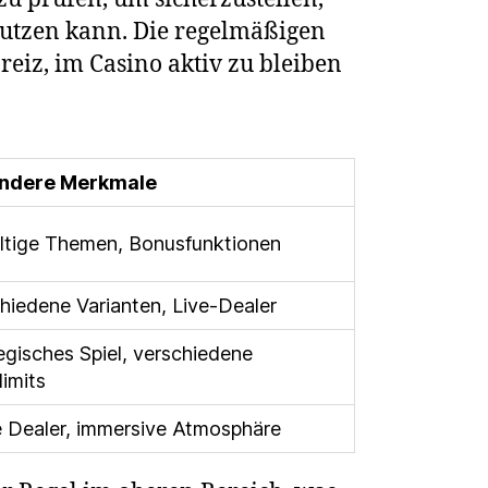
nutzen kann. Die regelmäßigen
eiz, im Casino aktiv zu bleiben
ndere Merkmale
ältige Themen, Bonusfunktionen
hiedene Varianten, Live-Dealer
egisches Spiel, verschiedene
limits
 Dealer, immersive Atmosphäre