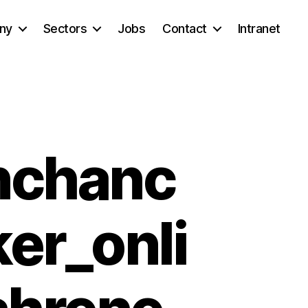
ny
Sectors
Jobs
Contact
Intranet
nchanc
er_onli