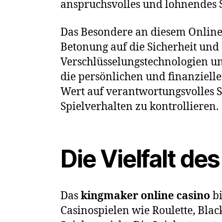
anspruchsvolles und lohnendes S
Das Besondere an diesem Online-C
Betonung auf die Sicherheit und 
Verschlüsselungstechnologien und
die persönlichen und finanzielle
Wert auf verantwortungsvolles S
Spielverhalten zu kontrollieren.
Die Vielfalt de
Das
kingmaker online casino
bi
Casinospielen wie Roulette, Bla