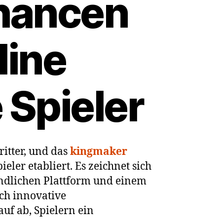
chancen
line
 Spieler
ritter, und das
kingmaker
eler etabliert. Es zeichnet sich
ndlichen Plattform und einem
uch innovative
uf ab, Spielern ein