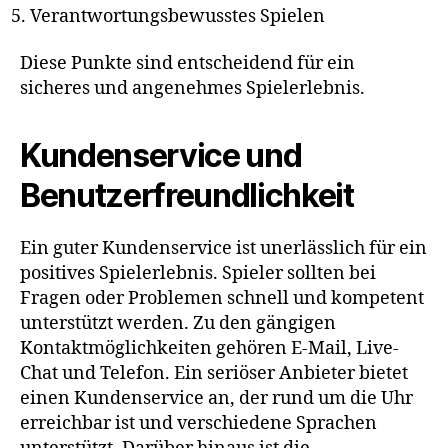
Verantwortungsbewusstes Spielen
Diese Punkte sind entscheidend für ein
sicheres und angenehmes Spielerlebnis.
Kundenservice und
Benutzerfreundlichkeit
Ein guter Kundenservice ist unerlässlich für ein
positives Spielerlebnis. Spieler sollten bei
Fragen oder Problemen schnell und kompetent
unterstützt werden. Zu den gängigen
Kontaktmöglichkeiten gehören E-Mail, Live-
Chat und Telefon. Ein seriöser Anbieter bietet
einen Kundenservice an, der rund um die Uhr
erreichbar ist und verschiedene Sprachen