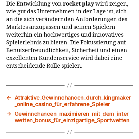
Die Entwicklung von
rocket play
wird zeigen,
wie gut das Unternehmen in der Lage ist, sich
an die sich verändernden Anforderungen des
Marktes anzupassen und seinen Spielern
weiterhin ein hochwertiges und innovatives
Spielerlebnis zu bieten. Die Fokussierung auf
Benutzerfreundlichkeit, Sicherheit und einen
exzellenten Kundenservice wird dabei eine
entscheidende Rolle spielen.
←
Attraktive_Gewinnchancen_durch_kingmaker
_online_casino_für_erfahrene_Spieler
→
Gewinnchancen_maximieren_mit_dem_inter
wetten_bonus_für_einzigartige_Sportwetten