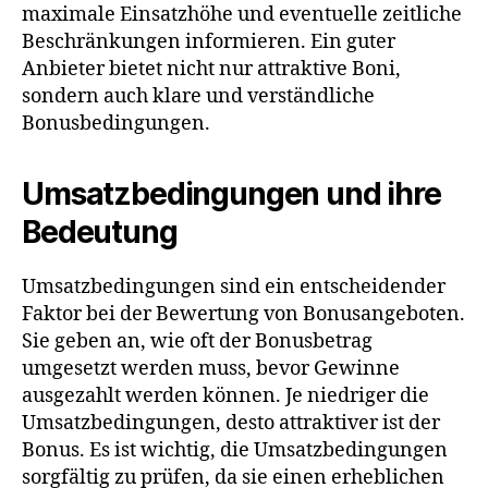
maximale Einsatzhöhe und eventuelle zeitliche
Beschränkungen informieren. Ein guter
Anbieter bietet nicht nur attraktive Boni,
sondern auch klare und verständliche
Bonusbedingungen.
Umsatzbedingungen und ihre
Bedeutung
Umsatzbedingungen sind ein entscheidender
Faktor bei der Bewertung von Bonusangeboten.
Sie geben an, wie oft der Bonusbetrag
umgesetzt werden muss, bevor Gewinne
ausgezahlt werden können. Je niedriger die
Umsatzbedingungen, desto attraktiver ist der
Bonus. Es ist wichtig, die Umsatzbedingungen
sorgfältig zu prüfen, da sie einen erheblichen