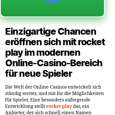
Einzigartige Chancen
eröffnen sich mit rocket
play im modernen
Online-Casino-Bereich
für neue Spieler
Die Welt der Online-Casinos entwickelt sich
ständig weiter, und mit ihr die Möglichkeiten
für Spieler. Eine besonders aufregende
Entwicklung stellt
rocket play
dar, ein
Anbieter, der sich schnell einen Namen