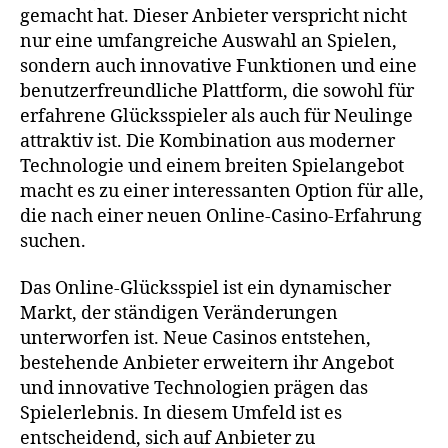
gemacht hat. Dieser Anbieter verspricht nicht
nur eine umfangreiche Auswahl an Spielen,
sondern auch innovative Funktionen und eine
benutzerfreundliche Plattform, die sowohl für
erfahrene Glücksspieler als auch für Neulinge
attraktiv ist. Die Kombination aus moderner
Technologie und einem breiten Spielangebot
macht es zu einer interessanten Option für alle,
die nach einer neuen Online-Casino-Erfahrung
suchen.
Das Online-Glücksspiel ist ein dynamischer
Markt, der ständigen Veränderungen
unterworfen ist. Neue Casinos entstehen,
bestehende Anbieter erweitern ihr Angebot
und innovative Technologien prägen das
Spielerlebnis. In diesem Umfeld ist es
entscheidend, sich auf Anbieter zu