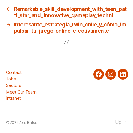
←
Remarkable_skill_development_with_teen_pat
ti_star_and_innovative_gameplay_techni
→
Interesante_estrategia_1win_chile_y_cómo_im
pulsar_tu_juego_online_efectivamente
Contact
facebook
Instagra
Link
Jobs
Sectors
Meet Our Team
Intranet
Up
↑
© 2026
Axis Builds