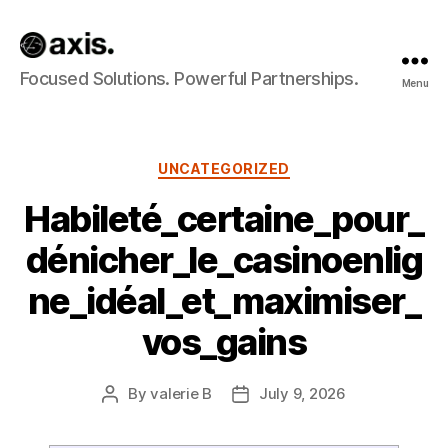
Axis
Focused Solutions. Powerful Partnerships.
Menu
Builds
Categories
UNCATEGORIZED
Habileté_certaine_pour_
dénicher_le_casinoenlig
ne_idéal_et_maximiser_
vos_gains
By
valerie B
July 9, 2026
Post
Post
author
date