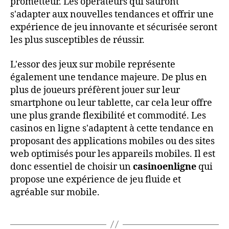
prometteur. Les opérateurs qui sauront
s'adapter aux nouvelles tendances et offrir une
expérience de jeu innovante et sécurisée seront
les plus susceptibles de réussir.
L'essor des jeux sur mobile représente
également une tendance majeure. De plus en
plus de joueurs préfèrent jouer sur leur
smartphone ou leur tablette, car cela leur offre
une plus grande flexibilité et commodité. Les
casinos en ligne s'adaptent à cette tendance en
proposant des applications mobiles ou des sites
web optimisés pour les appareils mobiles. Il est
donc essentiel de choisir un
casinoenligne
qui
propose une expérience de jeu fluide et
agréable sur mobile.