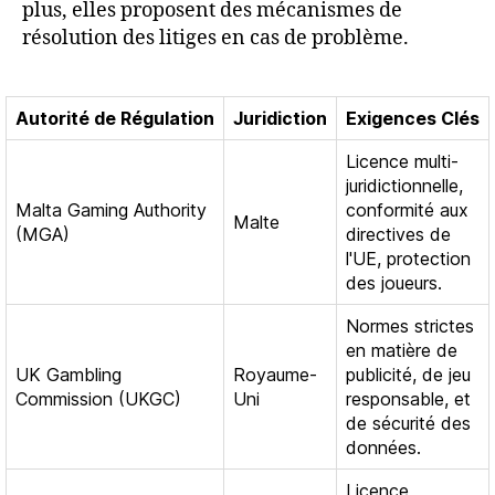
plus, elles proposent des mécanismes de
résolution des litiges en cas de problème.
Autorité de Régulation
Juridiction
Exigences Clés
Licence multi-
juridictionnelle,
Malta Gaming Authority
conformité aux
Malte
(MGA)
directives de
l'UE, protection
des joueurs.
Normes strictes
en matière de
UK Gambling
Royaume-
publicité, de jeu
Commission (UKGC)
Uni
responsable, et
de sécurité des
données.
Licence