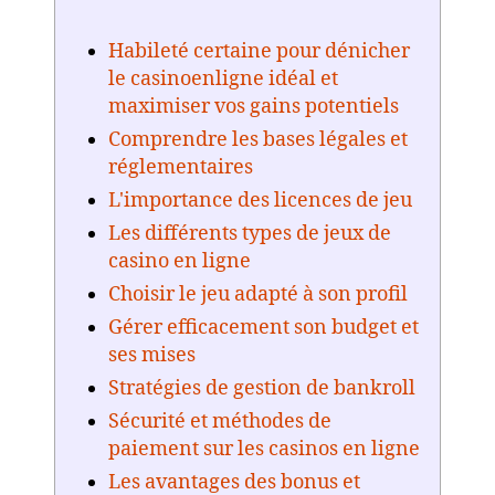
Habileté certaine pour dénicher
le casinoenligne idéal et
maximiser vos gains potentiels
Comprendre les bases légales et
réglementaires
L'importance des licences de jeu
Les différents types de jeux de
casino en ligne
Choisir le jeu adapté à son profil
Gérer efficacement son budget et
ses mises
Stratégies de gestion de bankroll
Sécurité et méthodes de
paiement sur les casinos en ligne
Les avantages des bonus et