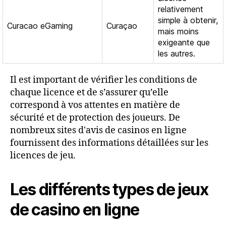
relativement
simple à obtenir,
Curacao eGaming
Curaçao
mais moins
exigeante que
les autres.
Il est important de vérifier les conditions de
chaque licence et de s’assurer qu’elle
correspond à vos attentes en matière de
sécurité et de protection des joueurs. De
nombreux sites d'avis de casinos en ligne
fournissent des informations détaillées sur les
licences de jeu.
Les différents types de jeux
de casino en ligne