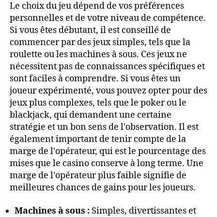
Le choix du jeu dépend de vos préférences
personnelles et de votre niveau de compétence.
Si vous êtes débutant, il est conseillé de
commencer par des jeux simples, tels que la
roulette ou les machines à sous. Ces jeux ne
nécessitent pas de connaissances spécifiques et
sont faciles à comprendre. Si vous êtes un
joueur expérimenté, vous pouvez opter pour des
jeux plus complexes, tels que le poker ou le
blackjack, qui demandent une certaine
stratégie et un bon sens de l'observation. Il est
également important de tenir compte de la
marge de l'opérateur, qui est le pourcentage des
mises que le casino conserve à long terme. Une
marge de l'opérateur plus faible signifie de
meilleures chances de gains pour les joueurs.
Machines à sous :
Simples, divertissantes et