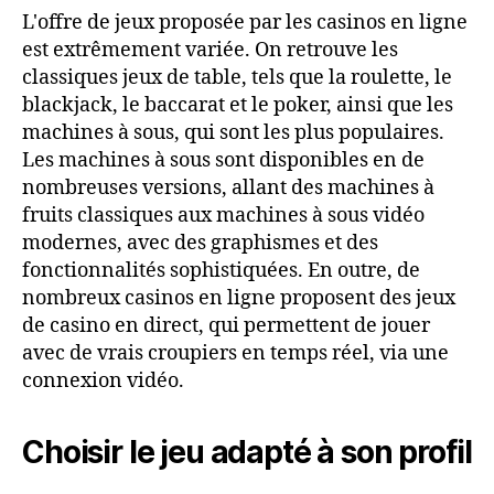
L'offre de jeux proposée par les casinos en ligne
est extrêmement variée. On retrouve les
classiques jeux de table, tels que la roulette, le
blackjack, le baccarat et le poker, ainsi que les
machines à sous, qui sont les plus populaires.
Les machines à sous sont disponibles en de
nombreuses versions, allant des machines à
fruits classiques aux machines à sous vidéo
modernes, avec des graphismes et des
fonctionnalités sophistiquées. En outre, de
nombreux casinos en ligne proposent des jeux
de casino en direct, qui permettent de jouer
avec de vrais croupiers en temps réel, via une
connexion vidéo.
Choisir le jeu adapté à son profil