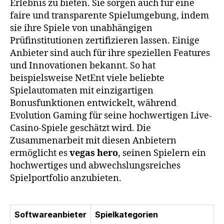
Erlebnis zu bieten. Sie sorgen auch für eine
faire und transparente Spielumgebung, indem
sie ihre Spiele von unabhängigen
Prüfinstitutionen zertifizieren lassen. Einige
Anbieter sind auch für ihre speziellen Features
und Innovationen bekannt. So hat
beispielsweise NetEnt viele beliebte
Spielautomaten mit einzigartigen
Bonusfunktionen entwickelt, während
Evolution Gaming für seine hochwertigen Live-
Casino-Spiele geschätzt wird. Die
Zusammenarbeit mit diesen Anbietern
ermöglicht es
vegas hero
, seinen Spielern ein
hochwertiges und abwechslungsreiches
Spielportfolio anzubieten.
Softwareanbieter
Spielkategorien