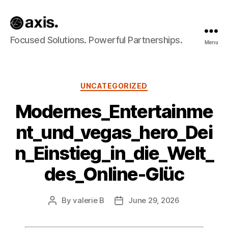
Axis
Focused Solutions. Powerful Partnerships.
Menu
Builds
Categories
UNCATEGORIZED
Modernes_Entertainme
nt_und_vegas_hero_Dei
n_Einstieg_in_die_Welt_
des_Online-Glüc
By
valerie B
June 29, 2026
Post
Post
author
date