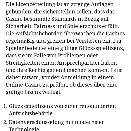
Die Lizenzerteilung ist an strenge Auflagen
gebunden, die sicherstellen sollen, dass das
Casino bestimmte Standards in Bezug auf
Sicherheit, Fairness und Spielerschutz erfüllt.
Die Aufsichtsbehörden überwachen die Casinos
regelmäßig und greifen bei Verstößen ein. Für
Spieler bedeutet eine gültige Glücksspiellizenz,
dass sie im Falle von Problemen oder
Streitigkeiten einen Ansprechpartner haben
und ihre Rechte geltend machen können. Es ist
daher ratsam, vor der Anmeldung in einem
Online-Casino zu prüfen, ob dieses über eine
gültige Lizenz verfügt.
Glücksspiellizenz von einer renommierten
Aufsichtsbehörde
Datenverschlüsselung mit modernster
Technologie