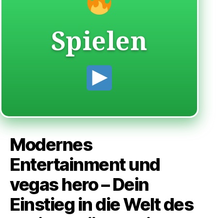
Spielen
Modernes
Entertainment und
vegas hero – Dein
Einstieg in die Welt des