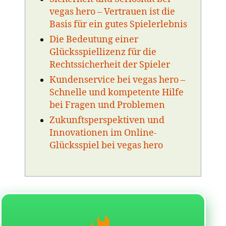
vegas hero – Vertrauen ist die
Basis für ein gutes Spielerlebnis
Die Bedeutung einer
Glücksspiellizenz für die
Rechtssicherheit der Spieler
Kundenservice bei vegas hero –
Schnelle und kompetente Hilfe
bei Fragen und Problemen
Zukunftsperspektiven und
Innovationen im Online-
Glücksspiel bei vegas hero