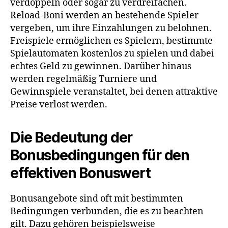
verdoppeln oder sogar zu verdreifachen.
Reload-Boni werden an bestehende Spieler
vergeben, um ihre Einzahlungen zu belohnen.
Freispiele ermöglichen es Spielern, bestimmte
Spielautomaten kostenlos zu spielen und dabei
echtes Geld zu gewinnen. Darüber hinaus
werden regelmäßig Turniere und
Gewinnspiele veranstaltet, bei denen attraktive
Preise verlost werden.
Die Bedeutung der
Bonusbedingungen für den
effektiven Bonuswert
Bonusangebote sind oft mit bestimmten
Bedingungen verbunden, die es zu beachten
gilt. Dazu gehören beispielsweise