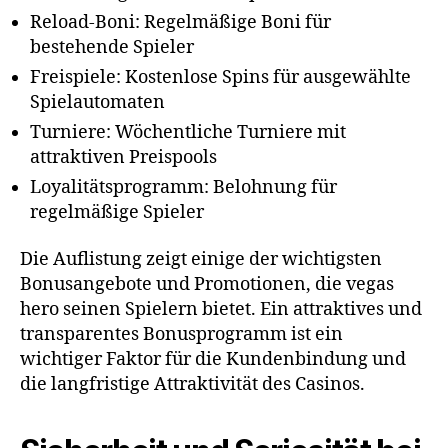
Reload-Boni: Regelmäßige Boni für
bestehende Spieler
Freispiele: Kostenlose Spins für ausgewählte
Spielautomaten
Turniere: Wöchentliche Turniere mit
attraktiven Preispools
Loyalitätsprogramm: Belohnung für
regelmäßige Spieler
Die Auflistung zeigt einige der wichtigsten
Bonusangebote und Promotionen, die vegas
hero seinen Spielern bietet. Ein attraktives und
transparentes Bonusprogramm ist ein
wichtiger Faktor für die Kundenbindung und
die langfristige Attraktivität des Casinos.