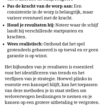
Pas de kracht van de worp aan:
Een
consistentie in de worp is belangrijk, maar
varieer eventueel met de kracht.
Houd je resultaten bij:
Noteer waar de schijf
landt bij verschillende startpunten en
krachten.
Wees realistisch:
Onthoud dat het spel
grotendeels gebaseerd is op toeval en er geen
garantie is op winst.
Het bijhouden van je resultaten is essentieel
voor het identificeren van trends en het
verfijnen van je strategie. Hoewel plinko in
essentie een kansspel blijft, kan het toepassen
van deze methoden je in staat stellen om
weloverwogen beslissingen te nemen en je
kansen op een grotere uitbetaling te vergroten.