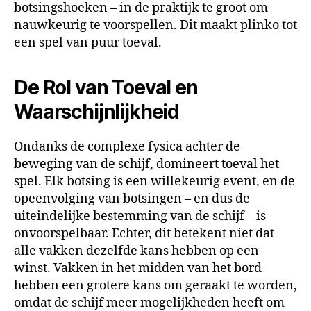
botsingshoeken – in de praktijk te groot om
nauwkeurig te voorspellen. Dit maakt plinko tot
een spel van puur toeval.
De Rol van Toeval en
Waarschijnlijkheid
Ondanks de complexe fysica achter de
beweging van de schijf, domineert toeval het
spel. Elk botsing is een willekeurig event, en de
opeenvolging van botsingen – en dus de
uiteindelijke bestemming van de schijf – is
onvoorspelbaar. Echter, dit betekent niet dat
alle vakken dezelfde kans hebben op een
winst. Vakken in het midden van het bord
hebben een grotere kans om geraakt te worden,
omdat de schijf meer mogelijkheden heeft om