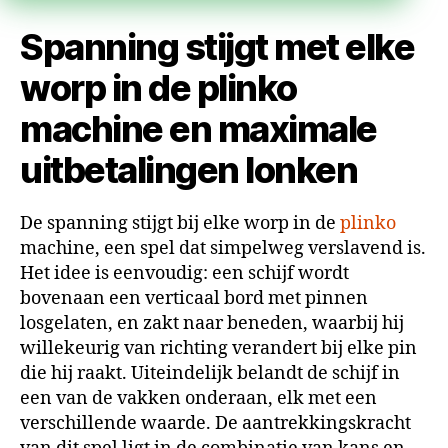
Spanning stijgt met elke
worp in de plinko
machine en maximale
uitbetalingen lonken
De spanning stijgt bij elke worp in de
plinko
machine, een spel dat simpelweg verslavend is.
Het idee is eenvoudig: een schijf wordt
bovenaan een verticaal bord met pinnen
losgelaten, en zakt naar beneden, waarbij hij
willekeurig van richting verandert bij elke pin
die hij raakt. Uiteindelijk belandt de schijf in
een van de vakken onderaan, elk met een
verschillende waarde. De aantrekkingskracht