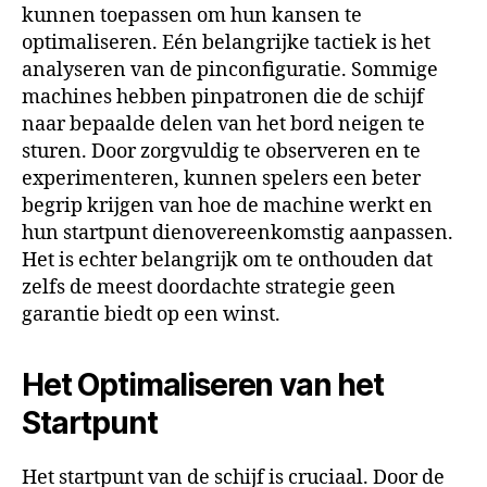
kunnen toepassen om hun kansen te
optimaliseren. Eén belangrijke tactiek is het
analyseren van de pinconfiguratie. Sommige
machines hebben pinpatronen die de schijf
naar bepaalde delen van het bord neigen te
sturen. Door zorgvuldig te observeren en te
experimenteren, kunnen spelers een beter
begrip krijgen van hoe de machine werkt en
hun startpunt dienovereenkomstig aanpassen.
Het is echter belangrijk om te onthouden dat
zelfs de meest doordachte strategie geen
garantie biedt op een winst.
Het Optimaliseren van het
Startpunt
Het startpunt van de schijf is cruciaal. Door de