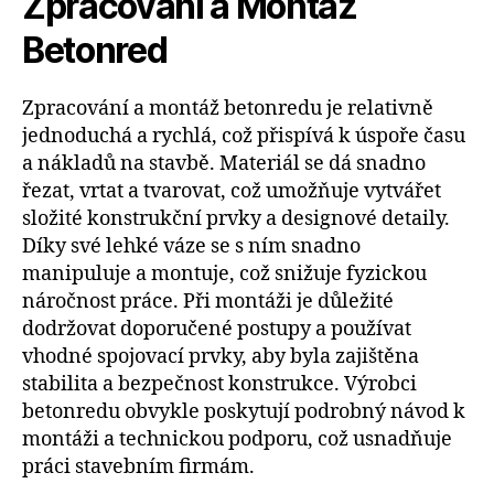
Zpracování a Montáž
Betonred
Zpracování a montáž betonredu je relativně
jednoduchá a rychlá, což přispívá k úspoře času
a nákladů na stavbě. Materiál se dá snadno
řezat, vrtat a tvarovat, což umožňuje vytvářet
složité konstrukční prvky a designové detaily.
Díky své lehké váze se s ním snadno
manipuluje a montuje, což snižuje fyzickou
náročnost práce. Při montáži je důležité
dodržovat doporučené postupy a používat
vhodné spojovací prvky, aby byla zajištěna
stabilita a bezpečnost konstrukce. Výrobci
betonredu obvykle poskytují podrobný návod k
montáži a technickou podporu, což usnadňuje
práci stavebním firmám.