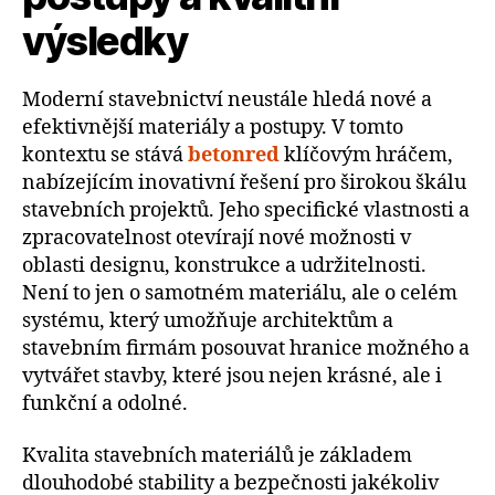
výsledky
Moderní stavebnictví neustále hledá nové a
efektivnější materiály a postupy. V tomto
kontextu se stává
betonred
klíčovým hráčem,
nabízejícím inovativní řešení pro širokou škálu
stavebních projektů. Jeho specifické vlastnosti a
zpracovatelnost otevírají nové možnosti v
oblasti designu, konstrukce a udržitelnosti.
Není to jen o samotném materiálu, ale o celém
systému, který umožňuje architektům a
stavebním firmám posouvat hranice možného a
vytvářet stavby, které jsou nejen krásné, ale i
funkční a odolné.
Kvalita stavebních materiálů je základem
dlouhodobé stability a bezpečnosti jakékoliv