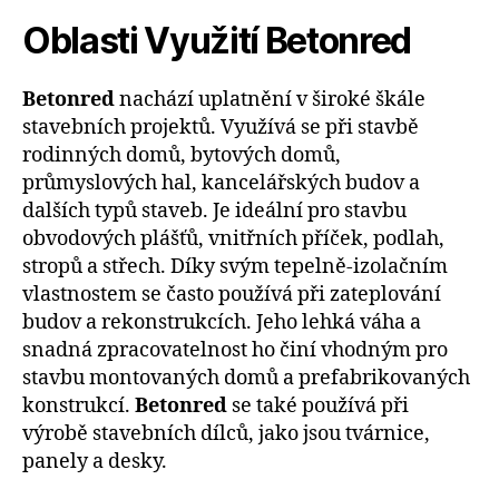
Oblasti Využití Betonred
Betonred
nachází uplatnění v široké škále
stavebních projektů. Využívá se při stavbě
rodinných domů, bytových domů,
průmyslových hal, kancelářských budov a
dalších typů staveb. Je ideální pro stavbu
obvodových plášťů, vnitřních příček, podlah,
stropů a střech. Díky svým tepelně-izolačním
vlastnostem se často používá při zateplování
budov a rekonstrukcích. Jeho lehká váha a
snadná zpracovatelnost ho činí vhodným pro
stavbu montovaných domů a prefabrikovaných
konstrukcí.
Betonred
se také používá při
výrobě stavebních dílců, jako jsou tvárnice,
panely a desky.