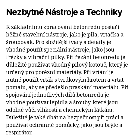
Nezbytné Nástroje a Techniky
K základnímu zpracování betonredu postačí
běžné stavební nástroje, jako je pila, vrtačka a
šroubovák. Pro složitější tvary a detaily je
vhodné použít speciální nástroje, jako jsou
frézky a vibrační pilky. Při řezání betonredu je
důležité používat vhodný pilový kotouč, který je
určený pro porézní materiály. Při vrtání je
nutné použít vrták s tvrdkovým hrotem a vrtat
pomalu, aby se předešlo praskání materiálu. Při
spojování jednotlivých dílů betonredu je
vhodné používat lepidla a šrouby, které jsou
odolné vůči vlhkosti a chemickým látkám.
Důležité je také dbát na bezpečnost při práci a
používat ochranné pomůcky, jako jsou brýle a
respirátor.