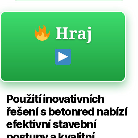
Hraj
Použití inovativních
řešení s betonred nabízí
efektivní stavební
postupy a kvalitní